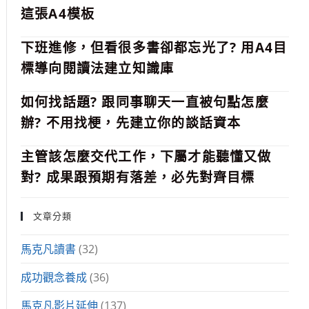
這張A4模板
下班進修，但看很多書卻都忘光了? 用A4目
標導向閱讀法建立知識庫
如何找話題? 跟同事聊天一直被句點怎麼
辦? 不用找梗，先建立你的談話資本
主管該怎麼交代工作，下屬才能聽懂又做
對? 成果跟預期有落差，必先對齊目標
文章分類
馬克凡讀書
(32)
成功觀念養成
(36)
馬克凡影片延伸
(137)