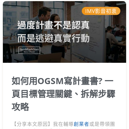
IMV影音初衷
如何用OGSM寫計畫書? 一
頁目標管理關鍵、拆解步驟
攻略
【分享本文原因】我在輔導
創業者
或是帶領團