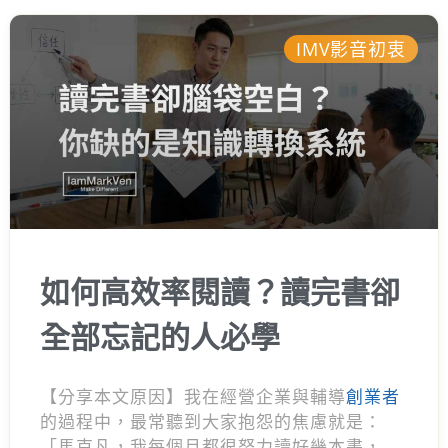
IMV影音初衷
如何高效率閱讀？讀完書卻
全部忘記的人必學
【分享本文原因】我在經營企業與輔導
創業者
的過程中，最常聽到大家抱怨的焦慮就是：
「馬克凡，我每個月都很努力讀好幾本書，但