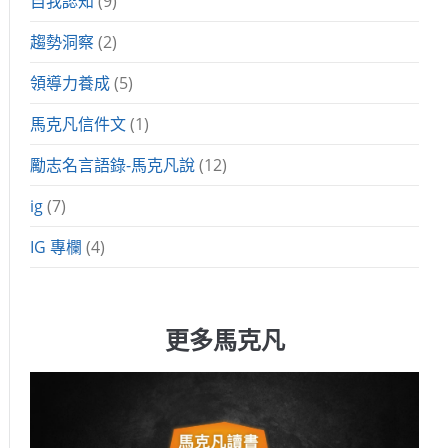
自我認知
(9)
趨勢洞察
(2)
領導力養成
(5)
馬克凡信件文
(1)
勵志名言語錄-馬克凡說
(12)
ig
(7)
IG 專欄
(4)
更多馬克凡