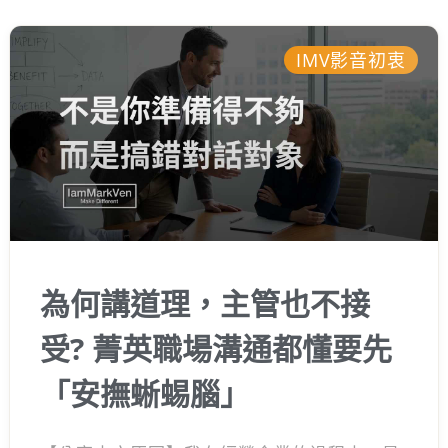
IMV影音初衷
為何講道理，主管也不接
受? 菁英職場溝通都懂要先
「安撫蜥蜴腦」