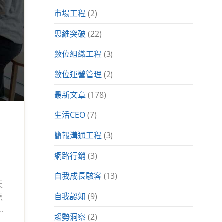
市場工程
(2)
思維突破
(22)
數位組織工程
(3)
數位運營管理
(2)
最新文章
(178)
生活CEO
(7)
簡報溝通工程
(3)
網路行銷
(3)
自我成長駭客
(13)
天
焦
自我認知
(9)
趨勢洞察
(2)
持