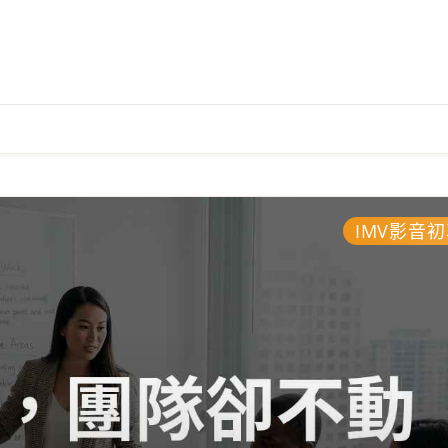
噬
IMV影音