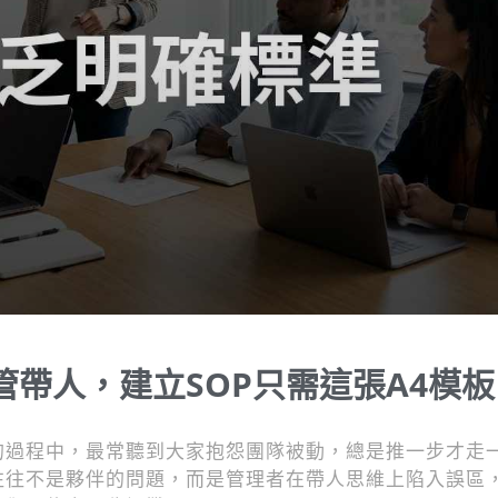
帶人，建立SOP只需這張A4模板
的過程中，最常聽到大家抱怨團隊被動，總是推一步才走
往往不是夥伴的問題，而是管理者在帶人思維上陷入誤區