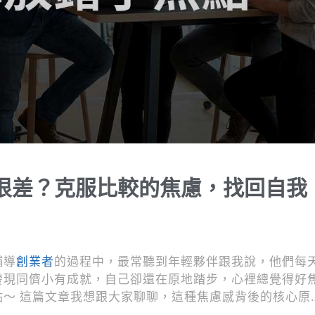
很差？克服比較的焦慮，找回自我
輔導
創業者
的過程中，最常聽到年輕夥伴跟我說，他們每
發現同儕小有成就，自己卻還在原地踏步，心裡總覺得好
點～ 這篇文章我想跟大家聊聊，這種焦慮感背後的核心原
是用什麼樣的具體方法，把注意力拉回自己身上，讓自己