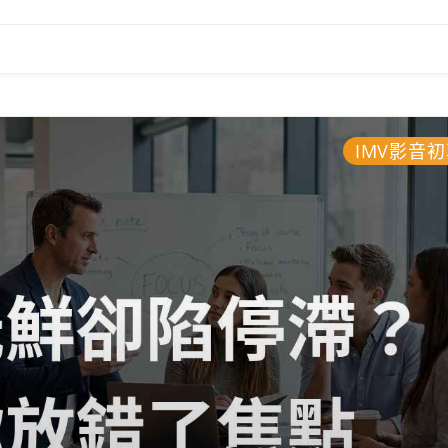
IMV影音