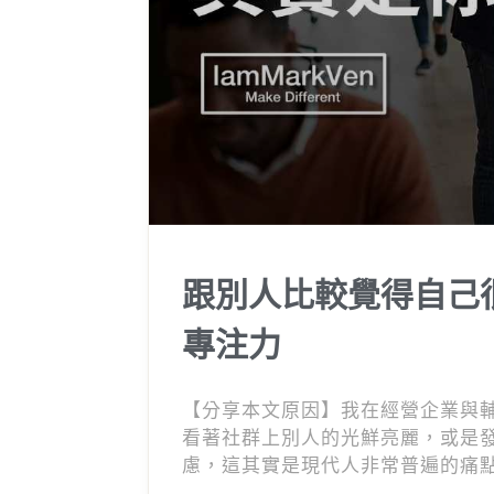
跟別人比較覺得自己
專注力
【分享本文原因】我在經營企業與
看著社群上別人的光鮮亮麗，或是
慮，這其實是現代人非常普遍的痛
因，以及我自己這十幾年來，到底