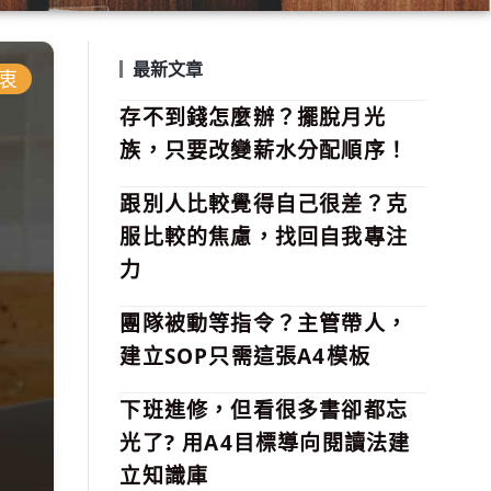
最新文章
初衷
存不到錢怎麼辦？擺脫月光
族，只要改變薪水分配順序！
跟別人比較覺得自己很差？克
服比較的焦慮，找回自我專注
力
團隊被動等指令？主管帶人，
建立SOP只需這張A4模板
下班進修，但看很多書卻都忘
光了? 用A4目標導向閱讀法建
立知識庫