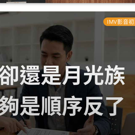
IMV影音