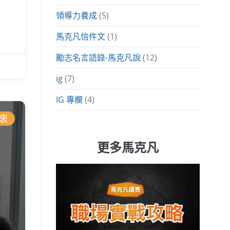
領導力養成
(5)
馬克凡信件文
(1)
勵志名言語錄-馬克凡說
(12)
ig
(7)
IG 專欄
(4)
初衷
更多馬克凡