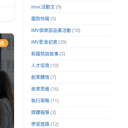
imvc活動文
(9)
趨勢快報
(5)
IMV俱樂部品書活動
(10)
IMV影音初衷
(39)
初衷
新趨勢說故事
(5)
人才培育
(10)
創業體悟
(7)
商業思維
(16)
執行策略
(11)
媒體報導
(3)
學習道路
(12)