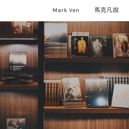
Mark Ven
馬克凡說