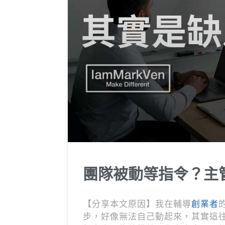
團隊被動等指令？主管
【分享本文原因】我在輔導
創業者
步，好像無法自己動起來，其實這