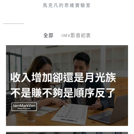
馬克凡的思維實驗室
全部
IMV影音初衷