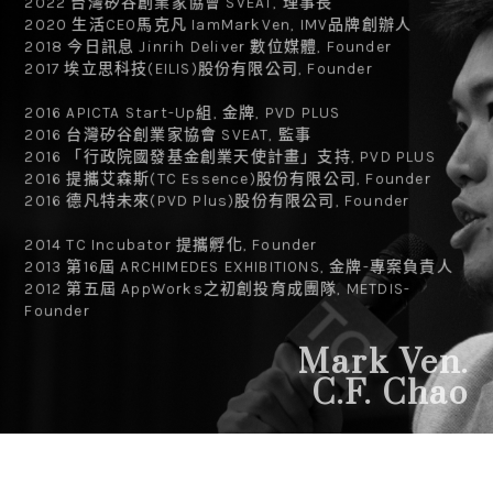
2022 台灣矽谷創業家協會 SVEAT, 理事長
2020 生活CEO馬克凡 IamMarkVen, IMV品牌創辦人
2018
今日訊息
Jinrih Deliver 數位媒體, Founder
2017 埃立思科技(
EILIS
)股份有限公司, Founder
2016 APICTA Start-Up組, 金牌, PVD PLUS
2016 台灣矽谷創業家協會 SVEAT, 監事
2016 「行政院國發基金創業天使計畫」支持, PVD PLUS
2016 提攜艾森斯(TC Essence)股份有限公司, Founder
2016 德凡特未來(PVD Plus)股份有限公司, Founder
2014
TC Incubator
提攜孵化
, Founder
2013 第16屆 ARCHIMEDES EXHIBITIONS, 金牌-專案負責人
2012 第五屆 AppWorks之初創投育成團隊, METDIS-
Founder
Mark Ven.
C.F. Chao