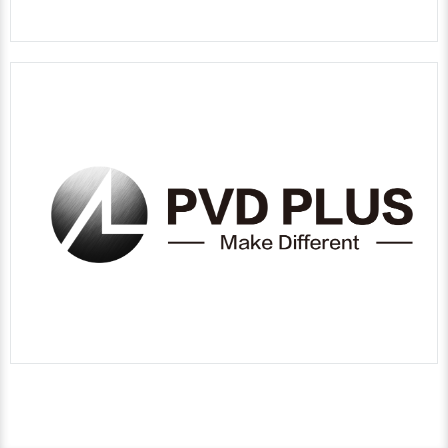
-PVD PLUS-
-德凡特未來-
篩選今日精華文章
幫助你創造更好的未來
SEE MORE