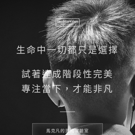
生命中一切都只是選擇
試著達成階段性完美
專注
當下，才能非凡
馬克凡的思維實驗室