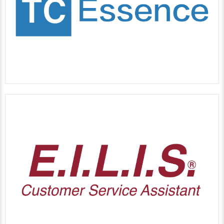
創造屬於
創業者
的盛會
SEE MORE
-EILIS-
-智慧互動助理-
建置於社群平台的MARTECH
數位行銷聊天機器人
SEE MORE