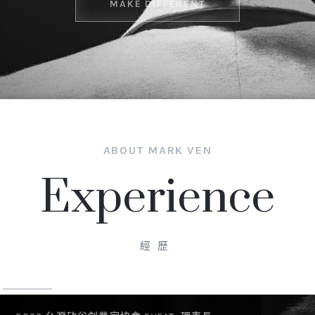
MAKE DIFFERENT
ABOUT MARK VEN
Experience
經歷