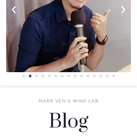
MARK VEN'S MIND LAB
Blog