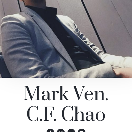
Mark Ven.
C.F. Chao