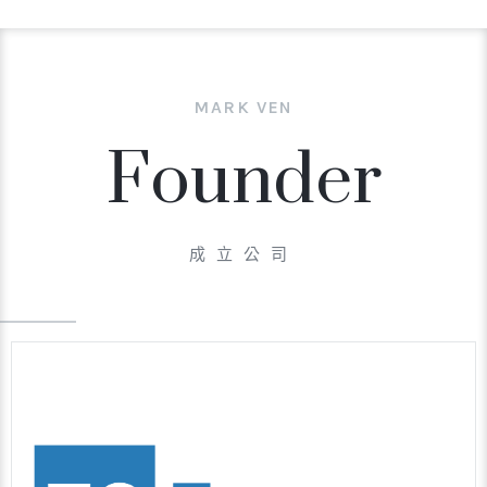
MARK VEN
Founder
成立公司
-TC Incubator-
-提攜孵化-
專注
於數位人才培育