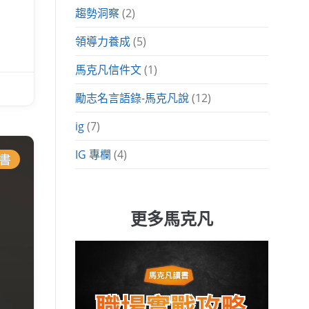
趨勢洞察
(2)
領導力養成
(5)
馬克凡信件文
(1)
勵志名言語錄-馬克凡說
(12)
ig
(7)
IG 專欄
(4)
書
更多馬克凡