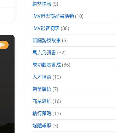
趨勢快報
(5)
IMV俱樂部品書活動
(10)
IMV影音初衷
(38)
新趨勢說故事
(5)
伸
馬克凡讀書
(32)
成功觀念養成
(36)
人才培育
(10)
創業體悟
(7)
商業思維
(16)
執行策略
(11)
媒體報導
(3)