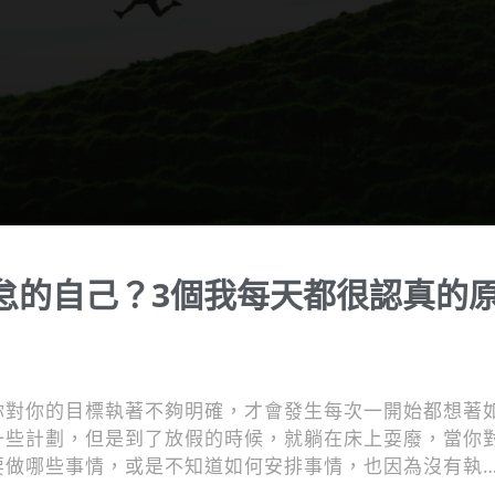
怠的自己？3個我每天都很認真的
你對你的目標執著不夠明確，才會發生每次一開始都想著
一些計劃，但是到了放假的時候，就躺在床上耍廢，當你
要做哪些事情，或是不知道如何安排事情，也因為沒有執
掉。本文和大家分享，我能夠每天都很認真的3個原因，