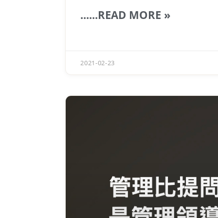
如何用在自己身上。
......READ MORE »
2021-02-23