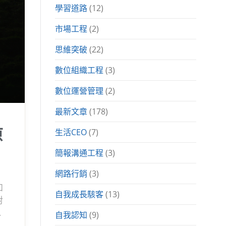
學習道路
(12)
市場工程
(2)
思維突破
(22)
數位組織工程
(3)
數位運營管理
(2)
最新文章
(178)
原
生活CEO
(7)
簡報溝通工程
(3)
網路行銷
(3)
如
自我成長駭客
(13)
對
行
自我認知
(9)
並且