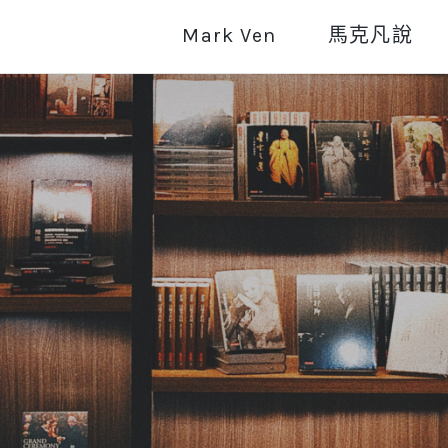
Mark Ven
馬克凡說