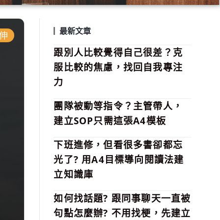
最新文章
伸
跟別人比較覺得自己很差？克
服比較的焦慮，找回自我專注
力
團隊被動等指令？主管帶人，
建立SOP只需這張A4模板
下班進修，但看很多書卻都忘
光了? 用A4目標導向閱讀法建
立知識庫
如何找話題? 跟同事聊天一直被
句點怎麼辦? 不用找梗，先建立