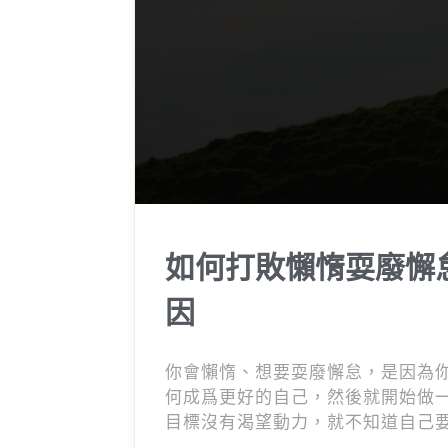
如何打敗懶惰耍廢懈
因
你會懶惰、想要耍廢懈怠，是因為
何成爲更好的自己，然後就開始做
目標沒有渴望動力，就不知道自己
力，慢慢地時間就無意識地被流失