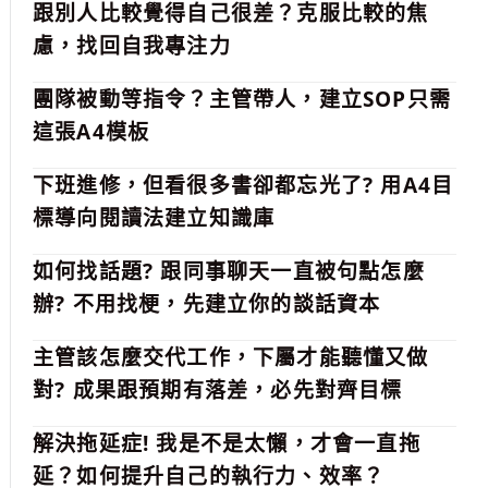
跟別人比較覺得自己很差？克服比較的焦
慮，找回自我專注力
團隊被動等指令？主管帶人，建立SOP只需
這張A4模板
下班進修，但看很多書卻都忘光了? 用A4目
標導向閱讀法建立知識庫
如何找話題? 跟同事聊天一直被句點怎麼
辦? 不用找梗，先建立你的談話資本
主管該怎麼交代工作，下屬才能聽懂又做
對? 成果跟預期有落差，必先對齊目標
解決拖延症! 我是不是太懶，才會一直拖
延？如何提升自己的執行力、效率？