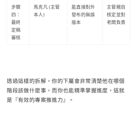
步驟
馬克凡 (主管
能直接對外
主管親自
四：
本人)
發布的無誤
核定並對
最終
版本
老闆負責
定稿
審核
透過這樣的拆解，你的下屬會非常清楚他在哪個
階段該做什麼事，而你也能精準掌握進度，這就
是『有效的專案推進力』。