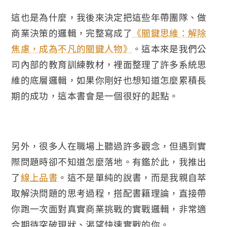
這也是為什麼，我後來決定把這些年帶團隊、做
商業決策的邏輯，完整寫成了
《關鍵思維：解除
焦慮，成為不凡的關鍵人物》
。這本來是我們公
司內部的教育訓練教材，裡面整理了許多系統思
維的底層邏輯，如果你剛好也想知道怎麼累積長
期的成功，這本書會是一個很好的起點。
另外，很多人在職場上聽過許多觀念，但遇到實
際問題時卻不知道怎麼落地。有鑑於此，我推出
了
線上品書
。這不是單純的說書，而是我親自萃
取解決問題的思考過程，搭配書籍理論，直接帶
你跑一次面對真實商業挑戰的實戰邏輯，非常適
合期待突破現狀、渴望快速實戰的你。