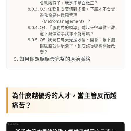
會就離職了，我是不是白做工？
Q3. 任務到底要切到多細，下屬才不會覺
得我像是在微觀管理
（Micromanagement）？
Q4. 「服務式的領導」聽起來很卑微，難
道下屬做錯事我都不能罵嗎？
Q5. 我現在每天光是收信、開會、幫下屬
擦屁股就快崩潰了，到底該從哪裡開始改
變？
如果你想聽聽最完整的原始脈絡
為什麼越優秀的人才，當主管反而越
痛苦？