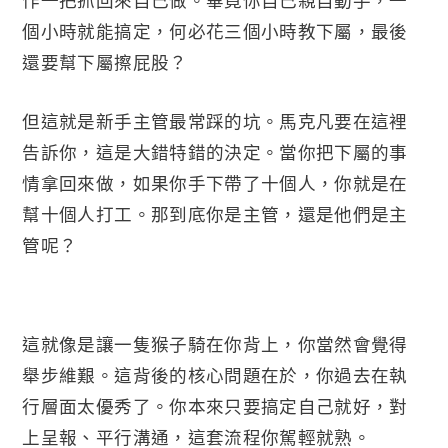
個小時就能搞定，何必花三個小時教下屬，最後
還要幫下屬擦屁股？
但這就是新手主管最常踩的坑。馬克凡要在這裡
告訴你，這是大錯特錯的決定。當你把下屬的事
情拿回來做，如果你手下帶了十個人，你就是在
幫十個人打工。那到底你是主管，還是他們是主
管呢？
這就像是讓一隻猴子騎在你背上，你當然會覺得
舉步維艱。這背後的核心問題在於，你過去在執
行層面太優秀了。你本來只要搞定自己就好，對
上呈報、平行溝通，這套流程你駕輕就熟。