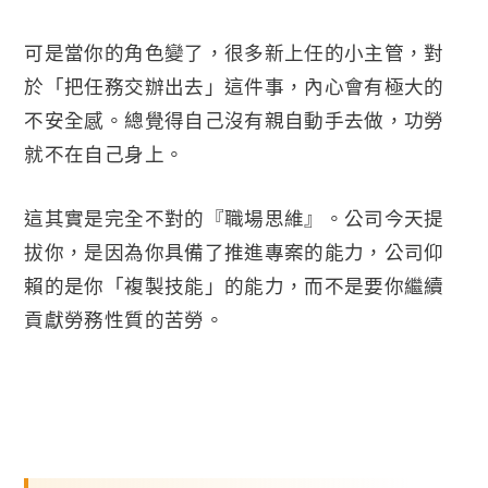
可是當你的角色變了，很多新上任的小主管，對
於「把任務交辦出去」這件事，內心會有極大的
不安全感。總覺得自己沒有親自動手去做，功勞
就不在自己身上。
這其實是完全不對的『職場思維』。公司今天提
拔你，是因為你具備了推進專案的能力，公司仰
賴的是你「複製技能」的能力，而不是要你繼續
貢獻勞務性質的苦勞。