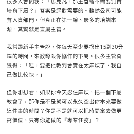
很多人會問我：「馬克凡，那主管需不需要負責
培育下屬？」答案是絕對需要的。雖然公司可能
有人資部門，但真正在第一線、最多的培訓來
源，其實就是直屬主管。
我常跟新手主管說，你每天至少要撥出15到30分
鐘的時間，來教導跟你協作的下屬。很多主管會
覺得：「哇，要把他教到會實在太麻煩了，我自
己做比較快。」
但你想想看，如果你今天忍住麻煩，把一個下屬
教會了，那你是不是就可以永久空出你本來要做
這件事的時間？你是不是就可以把時間拿去做更
高價值、只有你能做的『專業任務』？