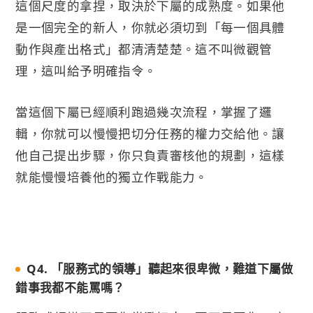
這個尺度的拿捏，取決於下屬的成熟度。如果他
是一個完全的新人，你就必須切到「每一個具體
動作與產出格式」都清清楚楚。這不叫微觀管
理，這叫給予明確指令。
當這個下屬已經順利跑過幾次流程，掌握了邏
輯，你就可以慢慢把切分任務的權力交給他。讓
他自己提出步驟，你只負責審核他的規劃，這樣
就能慢慢培養他的獨立作戰能力。
Q4. 「服務式的領導」聽起來很卑微，難道下屬做
錯事我都不能罵嗎？