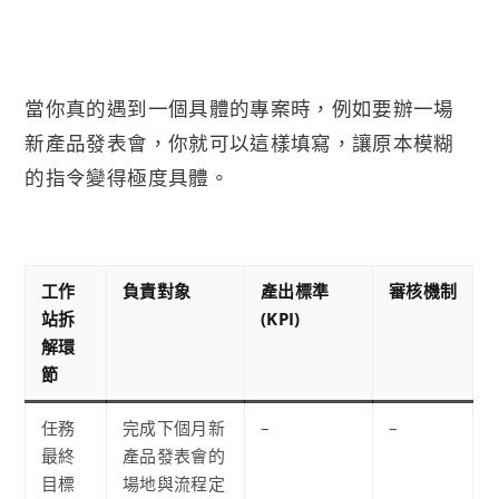
當你真的遇到一個具體的專案時，例如要辦一場
新產品發表會，你就可以這樣填寫，讓原本模糊
的指令變得極度具體。
工作
負責對象
產出標準
審核機制
站拆
(KPI)
解環
節
任務
完成下個月新
–
–
最終
產品發表會的
目標
場地與流程定