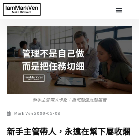
新手主管帶人卡點：為何越優秀越痛苦
Mark Ven
2026-05-08
新手主管帶人，永遠在幫下屬收爛