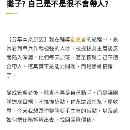
攤子? 自己是不是很不會帶人?
【分享本文原因】我在輔導
創業者
的過程中，最
常看到單兵作戰極強的人才，被提拔為主管後反
而陷入深淵。他們每天加班，甚至懷疑自己不適
合帶人。這其實不是能力問題，而是思維搞錯
了。
變成管理者後，職責不再是自己動手，而是讓團
隊達成目標。不搞懂這點，你永遠都在幫下屬收
尾。今天我想跟你聊聊新手主管的盲點，以及該
如何把任務拆解出去，找回團隊價值。