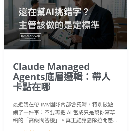
Claude Managed
Agents底層邏輯：帶人
卡點在哪
最近我在帶 IMV團隊內部會議時，特別破題
講了一件事：不要再把 AI 當成只是幫你寫草
稿的「高級問答機」。真正能讓團隊拉開差
距的，是一項被稱為「Claude Managed