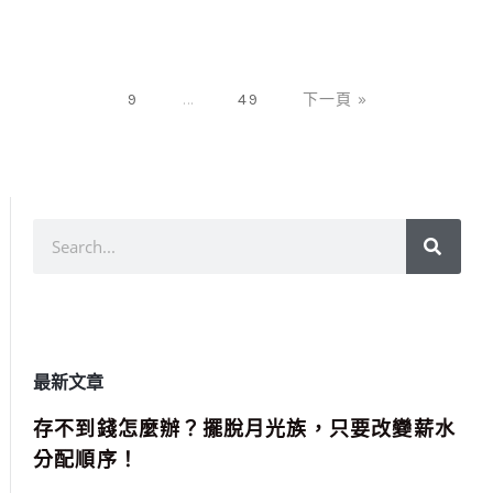
9
...
49
下一頁 »
最新文章
存不到錢怎麼辦？擺脫月光族，只要改變薪水
分配順序！