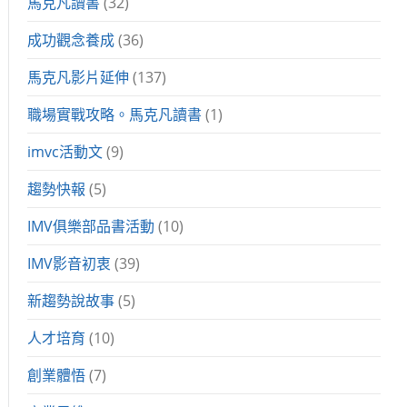
馬克凡讀書
(32)
成功觀念養成
(36)
馬克凡影片延伸
(137)
職場實戰攻略。馬克凡讀書
(1)
imvc活動文
(9)
趨勢快報
(5)
IMV俱樂部品書活動
(10)
IMV影音初衷
(39)
新趨勢說故事
(5)
人才培育
(10)
創業體悟
(7)