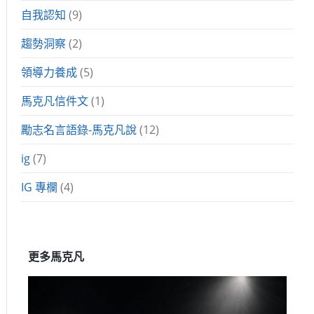
自我認知
(9)
趨勢洞察
(2)
領導力養成
(5)
馬克凡信件文
(1)
勵志名言語錄-馬克凡說
(12)
ig
(7)
IG 專欄
(4)
更多馬克凡