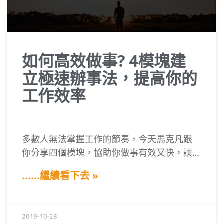
如何高效做事? 4模塊建
立極速辦事法，提高你的
工作效率
多數人無法掌握工作的節奏，今天馬克凡跟
你分享四個模塊，協助你做事有效又快，讓
你可以生活工作平衡，一邊工作一邊玩。你
......繼續看下去 »
總是覺得，同事總是可以將任務完成又省時
間，但你卻不行嗎？你常常很認真的工作與
做事，卻得不到好的結果嗎? 任務一下來，不
2019-10-28
知道該如何下手嗎？不要懷疑，你並不孤