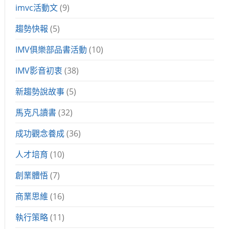
imvc活動文
(9)
趨勢快報
(5)
IMV俱樂部品書活動
(10)
IMV影音初衷
(38)
新趨勢說故事
(5)
馬克凡讀書
(32)
成功觀念養成
(36)
人才培育
(10)
創業體悟
(7)
商業思維
(16)
執行策略
(11)