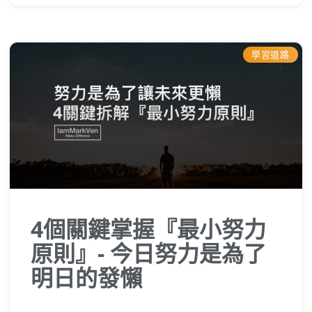
單。
學習道路
4個關鍵掌握『最小努力
原則』- 今日努力是為了
明日的發懶