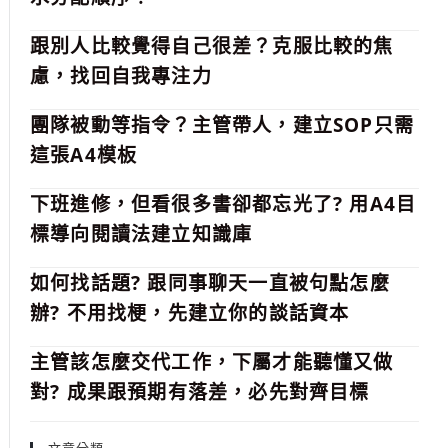
跟別人比較覺得自己很差？克服比較的焦
慮，找回自我專注力
團隊被動等指令？主管帶人，建立SOP只需
這張A4模板
下班進修，但看很多書卻都忘光了? 用A4目
標導向閱讀法建立知識庫
如何找話題? 跟同事聊天一直被句點怎麼
辦? 不用找梗，先建立你的談話資本
主管該怎麼交代工作，下屬才能聽懂又做
對? 成果跟預期有落差，必先對齊目標
文章分類