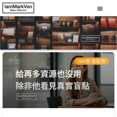
IMV影音初衷