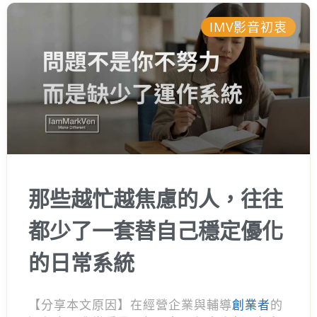
IMV影音初衷
那些越忙越焦慮的人，往往
都少了一套替自己穩定優化
的日常系統
【分享本文原因】在經營企業與輔導
創業者
的