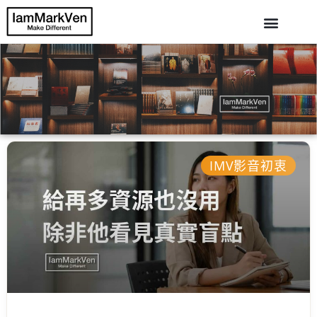
IMV影音初衷