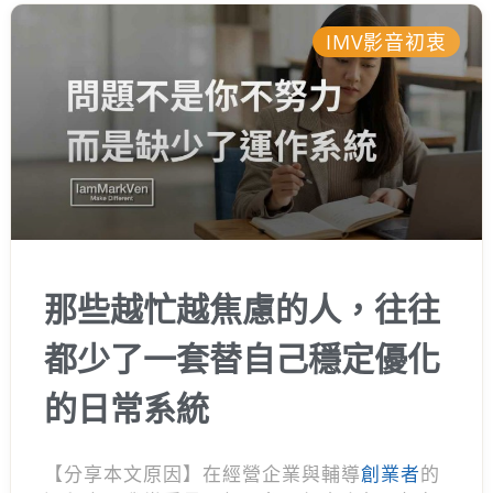
IMV影音初衷
那些越忙越焦慮的人，往往
都少了一套替自己穩定優化
的日常系統
【分享本文原因】在經營企業與輔導
創業者
的