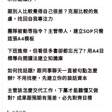
跟別人比較覺得自己很差？克服比較的焦
慮，找回自我專注力
團隊被動等指令？主管帶人，建立SOP只需
這張A4模板
下班進修，但看很多書卻都忘光了? 用A4目
標導向閱讀法建立知識庫
如何找話題? 跟同事聊天一直被句點怎麼
辦? 不用找梗，先建立你的談話資本
主管該怎麼交代工作，下屬才能聽懂又做
對? 成果跟預期有落差，必先對齊目標
文章分類