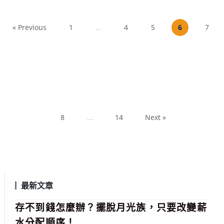
« Previous
1
...
4
5
6
7
8
...
14
Next »
最新文章
存不到錢怎麼辦？擺脫月光族，只要改變薪
水分配順序！