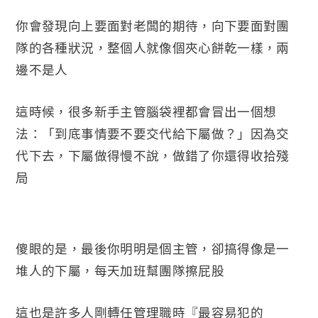
你會發現向上要面對老闆的期待，向下要面對團
隊的各種狀況，整個人就像個夾心餅乾一樣，兩
邊不是人
這時候，很多新手主管腦袋裡都會冒出一個想
法：「到底事情要不要交代給下屬做？」因為交
代下去，下屬做得慢不說，做錯了你還得收拾殘
局
傻眼的是，最後你明明是個主管，卻搞得像是一
堆人的下屬，每天加班幫團隊擦屁股
這也是許多人剛轉任管理職時『最容易犯的