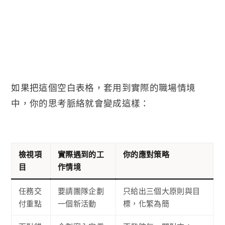
如果把這個空白表格，套用到實際的職場情境
中，你的思考脈絡就會變成這樣：
檢視項
實際遇到的工
你的應對策略
目
作情境
任務交
要請團隊企劃
只給出三個大原則與目
付重點
一個新活動
標，化繁為簡