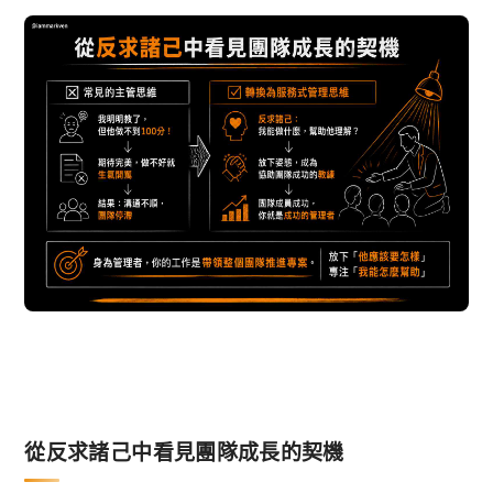
從反求諸己中看見團隊成長的契機