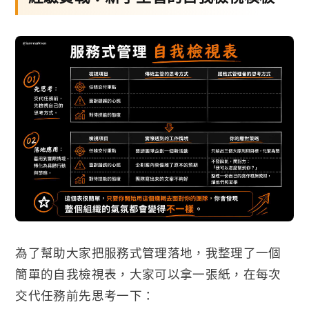
為了幫助大家把服務式管理落地，我整理了一個
簡單的自我檢視表，大家可以拿一張紙，在每次
交代任務前先思考一下：