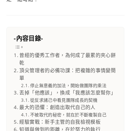
-內容目錄-
曾經的優秀工作者，為何成了最累的夾心餅
乾
頂尖管理者的必備功課：把複雜的事情變簡
單
停止無意義的加法，開始做團隊的乘法
丟掉「他應該」，換成「我應該怎麼幫你」
從反求諸己中看見團隊成長的契機
最大的恐懼：創造出取代自己的人
不被取代的秘密，就在於不斷複製自己
經驗實戰：新手主管的自我檢視模板
知道與做到的距離，在於努力的執行