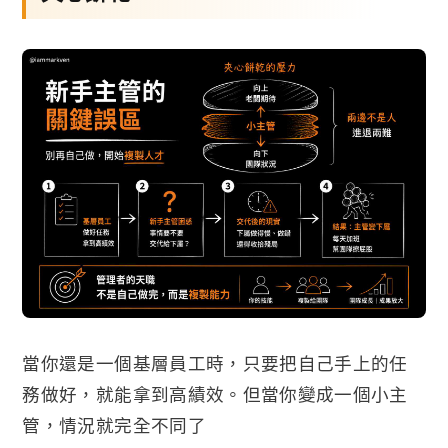
當你還是一個基層員工時，只要把自己手上的任
務做好，就能拿到高績效。但當你變成一個小主
管，情況就完全不同了