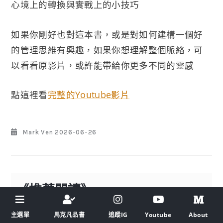
心境上的轉換與實戰上的小技巧
如果你剛好也對這本書，或是對如何建構一個好
的管理思維有興趣，如果你想理解整個脈絡，可
以看看原影片，或許能帶給你更多不同的靈感
點這裡看
完整的Youtube影片
Mark Ven
2026-06-26
《推薦閱讀》
主選單
馬克凡品書
追蹤IG
Youtube
About