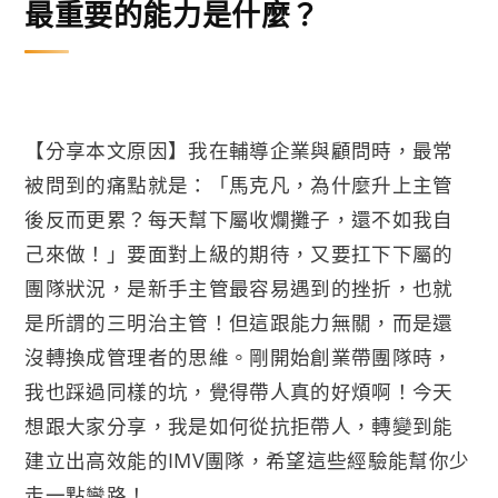
最重要的能力是什麼？
【分享本文原因】我在輔導企業與顧問時，最常
被問到的痛點就是：「馬克凡，為什麼升上主管
後反而更累？每天幫下屬收爛攤子，還不如我自
己來做！」要面對上級的期待，又要扛下下屬的
團隊狀況，是新手主管最容易遇到的挫折，也就
是所謂的三明治主管！但這跟能力無關，而是還
沒轉換成管理者的思維。剛開始創業帶團隊時，
我也踩過同樣的坑，覺得帶人真的好煩啊！今天
想跟大家分享，我是如何從抗拒帶人，轉變到能
建立出高效能的IMV團隊，希望這些經驗能幫你少
走一點彎路！