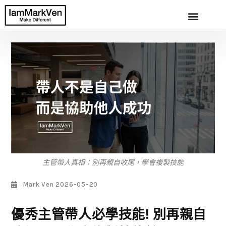
主管帶人真相：別再親自收尾，學會複製技能
Mark Ven
2026-05-20
優秀主管帶人必學技能! 別再親自