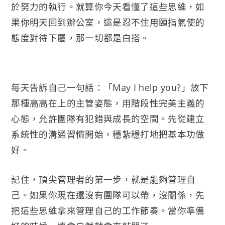
於努力的執行。就算你今天看懂了這些思維，如
果你明天回到辦公室，還是忍不住用頤指氣使的
態度對待下屬，那一切都是白搭。
每天告訴自己一句話：「May I help you?」放下
那種高高在上的主管姿態，用階段性完美主義的
心態，允許團隊有犯錯與成長的空間。先從建立
系統性的溝通習慣開始，穩紮穩打地把基本功做
好。
記住，頂尖管理者的第一步，就是能夠管理自
己。如果你現在還沒有團隊可以帶，沒關係，先
把這些思維拿來管理自己的工作節奏。當你準備