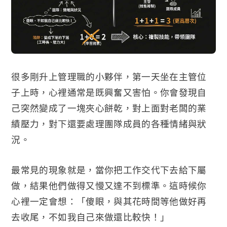
很多剛升上管理職的小夥伴，第一天坐在主管位
子上時，心裡通常是既興奮又害怕。你會發現自
己突然變成了一塊夾心餅乾，對上面對老闆的業
績壓力，對下還要處理團隊成員的各種情緒與狀
況。
最常見的現象就是，當你把工作交代下去給下屬
做，結果他們做得又慢又達不到標準。這時候你
心裡一定會想：「傻眼，與其花時間等他做好再
去收尾，不如我自己來做還比較快！」