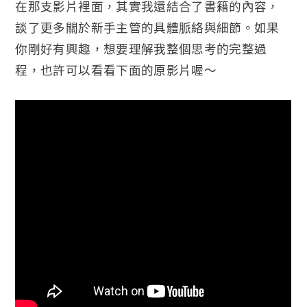
在那支影片裡面，其實我還結合了書籍的內容，
談了更多關於新手主管的具體脈絡與細節。如果
你剛好有興趣，想要理解我整個思考的完整過
程，也許可以看看下面的原影片喔～