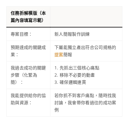
任務拆解模版（本
篇內容填寫示範）
專案目標：
新人簡報製作訓練
預期達成的關鍵成
下屬能獨立產出符合公司規格的
果：
提案
簡報
我過去成功的關鍵
1. 先抓出三個核心痛點
步驟（化繁為
2. 移除不必要的動畫
簡）：
3. 確保邏輯連貫
我能提供給你的協
若你抓不到客戶痛點，隨時找我
助與資源：
討論，我會帶你看過往的成功案
例