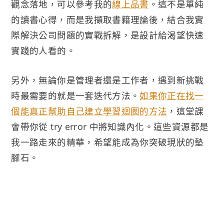
觀念落地，可以參考我的
線上品書
。這不是單純
的讀書心得，而是我擷取書籍理論後，結合我實
際解決公司問題的實戰拆解，是設計給渴望快速
實踐的人看的。
另外，無論你是管理者還是工作者，遇到新挑戰
時最需要的就是一套迭代方法。
如果你正在找一
個能真正幫助自己建立學習迴圈的方法
，這堂課
會帶你從 try error 中將知識內化。這些資源都是
我一路走來的精華，希望能成為你突破現狀的墊
腳石。