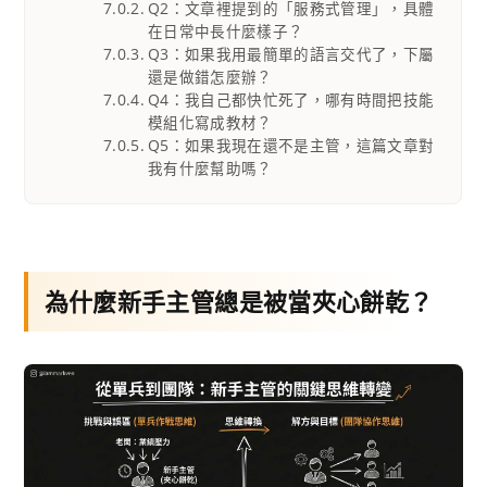
Q2：文章裡提到的「服務式管理」，具體
在日常中長什麼樣子？
Q3：如果我用最簡單的語言交代了，下屬
還是做錯怎麼辦？
Q4：我自己都快忙死了，哪有時間把技能
模組化寫成教材？
Q5：如果我現在還不是主管，這篇文章對
我有什麼幫助嗎？
為什麼新手主管總是被當夾心餅乾？