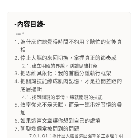
-內容目錄-
為什麼你總覺得時間不夠用？瞎忙的背後真
相
停止大腦的來回切換，掌握真正的節奏感
建立明確的界線，別讓思維打架
把思維具象化：我的首腦分離執行框架
把關鍵技能練成肌肉記憶，才是拉開差距的
底層邏輯
找到關鍵的事情，練就關鍵的技能
效率從來不是天賦，而是一連串好習慣的疊
加
如果這篇文章讓你想到自己的處境
聊聊幾個常被問到的問題
Q1：為什麼大腦會這麼渴望多工處理？明