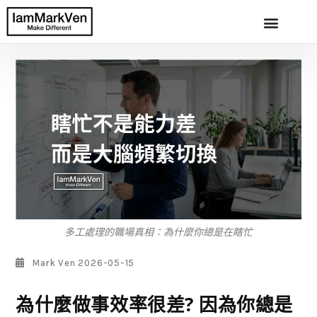
多工處理的職場真相：為什麼你總是在瞎忙
Mark Ven
2026-05-15
為什麼做事效率很差? 因為你總是