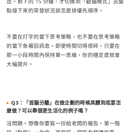
出。剩下的 15 分鐘，才切換到「動腦模式」去盤
點接下來的突發狀況該怎麼排優先順序。
不要在打字的當下思考策略，也不要在思考策略
的當下急著回訊息。即使時間切得很碎，只要在
那一小段時間內保持單一思維，你的穩定度就會
大幅提升。
Q3：「首腦分離」在做企劃的時候具體到底要怎
麼做？可以舉個更生活化的例子嗎？
沒問題。想像你要寫一份給老闆的報告。第一階