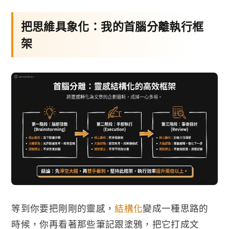
把思維具象化：我的首腦分離執行框
架
等到你要把剛剛的靈感，
結構化
變成一種思路的
時候，你再看著那些筆記跟塗鴉，把它打成文