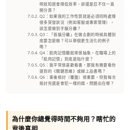
明就知道會降低效率，卻還是忍不住一直
開分頁？
Q2：如果我的工作性質就是必須同時處理
很多突發狀況（例如客服或專案管理），
該怎麼做到手腦分離？
Q3：「首腦分離」在做企劃的時候具體到
底要怎麼做？可以舉個更生活化的例子
嗎？
Q4：肌肉記憶聽起來很抽象，在職場上的
「肌肉記憶」到底是指什麼？
Q5：我平常很喜歡看書，那我有需要看你
提到的《關鍵思維》或線上品書嗎？
Q6：事後檢討（覆盤）很重要，但我每次
檢討完還是會犯一樣的錯，問題出在哪？
為什麼你總覺得時間不夠用？瞎忙的
背後真相