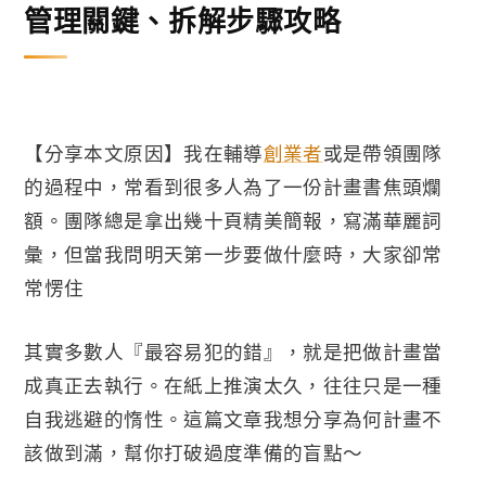
管理關鍵、拆解步驟攻略
【分享本文原因】我在輔導
創業者
或是帶領團隊
的過程中，常看到很多人為了一份計畫書焦頭爛
額。團隊總是拿出幾十頁精美簡報，寫滿華麗詞
彙，但當我問明天第一步要做什麼時，大家卻常
常愣住
其實多數人『最容易犯的錯』，就是把做計畫當
成真正去執行。在紙上推演太久，往往只是一種
自我逃避的惰性。這篇文章我想分享為何計畫不
該做到滿，幫你打破過度準備的盲點～