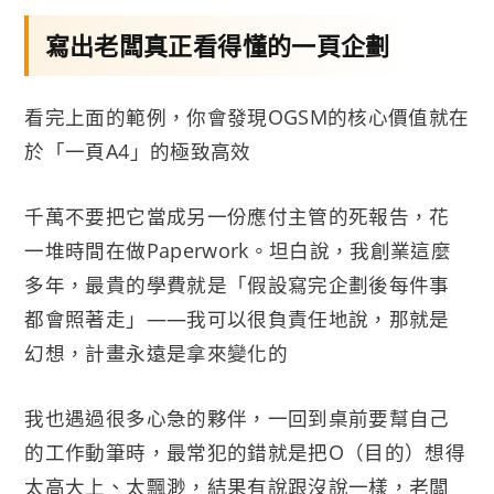
寫出老闆真正看得懂的一頁企劃
看完上面的範例，你會發現OGSM的核心價值就在
於「一頁A4」的極致高效
千萬不要把它當成另一份應付主管的死報告，花
一堆時間在做Paperwork。坦白說，我創業這麼
多年，最貴的學費就是「假設寫完企劃後每件事
都會照著走」——我可以很負責任地說，那就是
幻想，計畫永遠是拿來變化的
我也遇過很多心急的夥伴，一回到桌前要幫自己
的工作動筆時，最常犯的錯就是把O（目的）想得
太高大上、太飄渺，結果有說跟沒說一樣，老闆