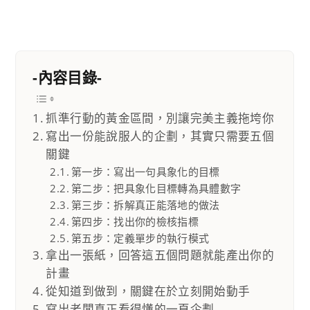
-內容目錄-
抓準行動的黃金區間，別讓完美主義拖垮你
寫出一份能說服人的企劃，其實只需要五個
關鍵
第一步：寫出一句具象化的目標
第二步：把具象化目標轉為具體數字
第三步：拆解真正能落地的做法
第四步：找出你的檢核指標
第五步：定義單步的執行模式
拿出一張紙，回答這五個問題就能產出你的
計畫
從知道到做到，關鍵在於立刻開始動手
寫出老闆真正看得懂的一頁企劃