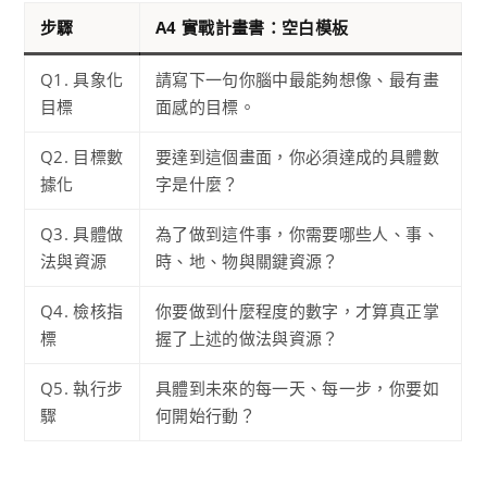
步驟
A4 實戰計畫書：空白模板
Q1. 具象化
請寫下一句你腦中最能夠想像、最有畫
目標
面感的目標。
Q2. 目標數
要達到這個畫面，你必須達成的具體數
據化
字是什麼？
Q3. 具體做
為了做到這件事，你需要哪些人、事、
法與資源
時、地、物與關鍵資源？
Q4. 檢核指
你要做到什麼程度的數字，才算真正掌
標
握了上述的做法與資源？
Q5. 執行步
具體到未來的每一天、每一步，你要如
驟
何開始行動？