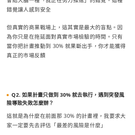
會給大腦一種「我正在努力推進」的錯覺。這種
錯覺讓人感到安全
但真實的商業戰場上，這其實是最大的盲點。因
為你只是在拖延面對真實市場檢驗的時間。只有
當你把計畫推動到 30% 就果斷出手，你才能獲得
真正的市場反饋
Q2. 如果計畫只做到 30% 就去執行，遇到突發風
險導致失敗怎麼辦？
這就是為什麼在前面那 30% 的計畫裡，我要求大
家一定要先去評估「最差的風險是什麼」