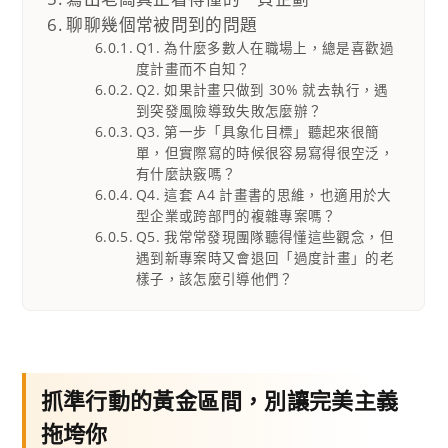
聊聊幾個常被問到的問題
Q1. 為什麼多數人在職場上，總是喜歡過
度計畫而不自知？
Q2. 如果計畫只做到 30% 就去執行，遇
到突發風險導致失敗怎麼辦？
Q3. 第一步「具象化目標」聽起來很簡
單，但實際寫的時候很容易寫得很空泛，
有什麼訣竅嗎？
Q4. 這套 A4 計畫書的思維，也適用於大
型企業或跨部門的複雜專案嗎？
Q5. 我常常發現團隊聽得懂這些觀念，但
遇到新專案時又會退回「過度計畫」的老
樣子，該怎麼引導他們？
抓準行動的黃金區間，別讓完美主義
拖垮你