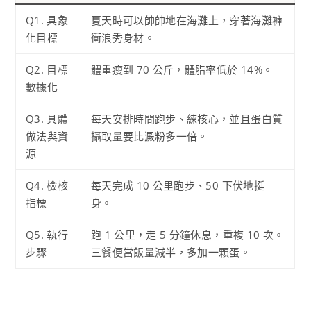
Q1. 具象
夏天時可以帥帥地在海灘上，穿著海灘褲
化目標
衝浪秀身材。
Q2. 目標
體重瘦到 70 公斤，體脂率低於 14%。
數據化
Q3. 具體
每天安排時間跑步、練核心，並且蛋白質
做法與資
攝取量要比澱粉多一倍。
源
Q4. 檢核
每天完成 10 公里跑步、50 下伏地挺
指標
身。
Q5. 執行
跑 1 公里，走 5 分鐘休息，重複 10 次。
步驟
三餐便當飯量減半，多加一顆蛋。