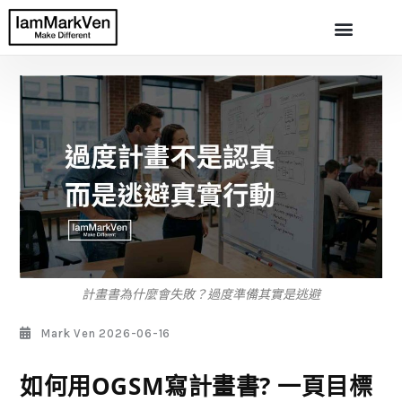
計畫書為什麼會失敗？過度準備其實是逃避
Mark Ven
2026-06-16
如何用OGSM寫計畫書? 一頁目標