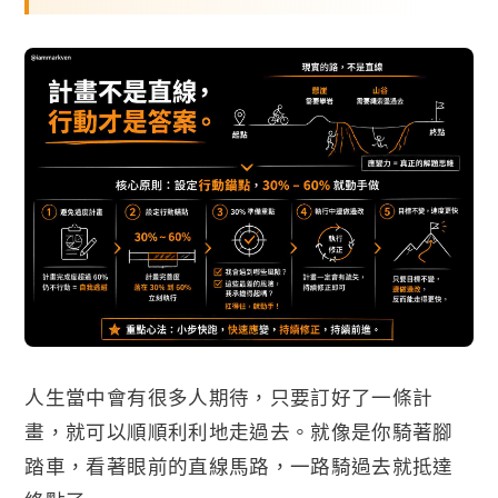
人生當中會有很多人期待，只要訂好了一條計
畫，就可以順順利利地走過去。就像是你騎著腳
踏車，看著眼前的直線馬路，一路騎過去就抵達