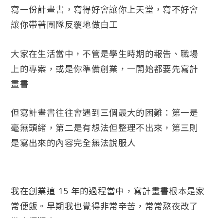
寫一份計畫書，寫得好會讓你上天堂，寫不好會
讓你帶著團隊反覆地做白工
大家在生活當中，不管是學生時期的報告、職場
上的專案，或是你準備創業，一開始都要先寫計
畫書
但寫計畫書往往會遇到三個最大的困難：第一是
毫無頭緒，第二是有想法但整理不出來，第三則
是寫出來的內容完全無法說服人
我在創業這 15 年的過程當中，寫計畫書根本是家
常便飯。早期我也覺得非常辛苦，常常熬夜改了