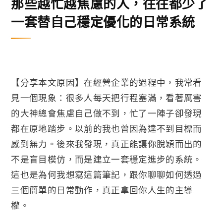
那些越忙越焦慮的人，往往都少了
一套替自己穩定優化的日常系統
【分享本文原因】在經營企業的過程中，我常看
見一個現象：很多人每天把行程塞滿，看著厲害
的大神總會焦慮自己做不到，忙了一陣子卻發現
都在原地踏步。以前的我也曾因為達不到目標而
感到無力。後來我發現，真正能讓你脫穎而出的
不是盲目模仿，而是建立一套穩定進步的系統。
這也是為何我想寫這篇筆記，跟你聊聊如何透過
三個簡單的日常動作，真正拿回你人生的主導
權。