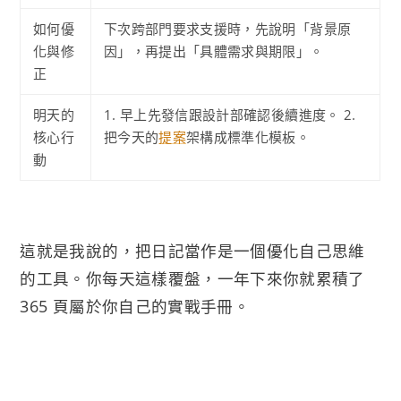
如何優
下次跨部門要求支援時，先說明「背景原
化與修
因」，再提出「具體需求與期限」。
正
明天的
1. 早上先發信跟設計部確認後續進度。 2.
核心行
把今天的
提案
架構成標準化模板。
動
這就是我說的，把日記當作是一個優化自己思維
的工具。你每天這樣覆盤，一年下來你就累積了
365 頁屬於你自己的實戰手冊。