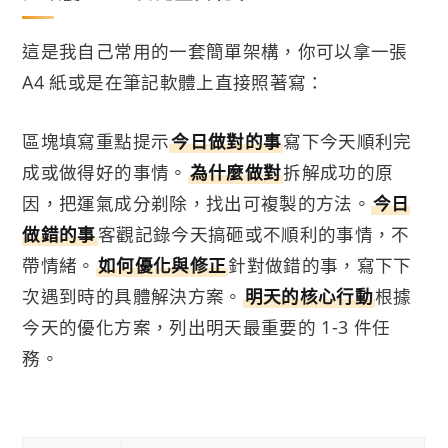
這是我自己常用的一套簡單架構，你可以拿一張
A4 紙或是在筆記軟體上直接照著寫：
區塊填寫重點提示
今日做對的事
寫下今天順利完
成或做得好的事情。
為什麼做對
拆解成功的原
因，把運氣成分剃除，找出可複製的方法。
今日
做錯的事
客觀記錄今天搞砸或不順利的事情，不
帶情緒。
如何優化與修正
針對做錯的事，寫下下
次遇到時的具體解決方案。
明天的核心行動
根據
今天的優化方案，列出明天最重要的 1-3 件任
務。