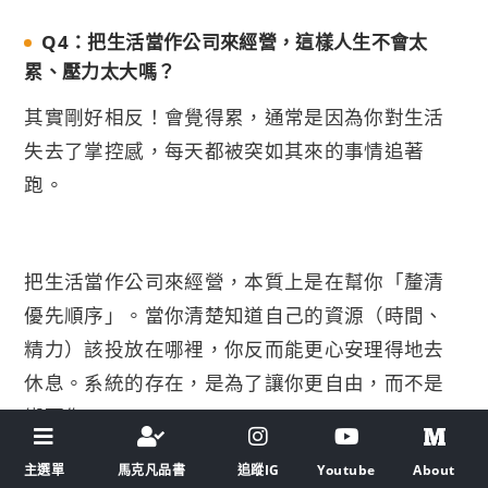
Q4：把生活當作公司來經營，這樣人生不會太
累、壓力太大嗎？
其實剛好相反！會覺得累，通常是因為你對生活
失去了掌控感，每天都被突如其來的事情追著
跑。
把生活當作公司來經營，本質上是在幫你「釐清
優先順序」。當你清楚知道自己的資源（時間、
精力）該投放在哪裡，你反而能更心安理得地去
休息。系統的存在，是為了讓你更自由，而不是
綁死你。
主選單
馬克凡品書
追蹤IG
Youtube
About