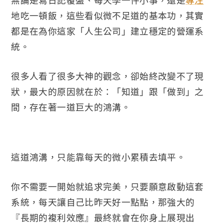
無論是寫日記覆盤、每天學一件小事，還是
專注
地吃一頓飯，這些看似微不足道的基本功，其實
都是在為你這家「人生公司」建立穩定的營運系
統。
很多人看了很多大神的觀念，卻始終改變不了現
狀，最大的原因就在於：「知道」跟「做到」之
間，存在著一道巨大的鴻溝。
這道鴻溝，只能靠每天的微小累積去填平。
你不需要一開始就追求完美，只要願意啟動這套
系統，每天讓自己比昨天好一點點，那強大的
『長期的複利效應』最終就會在你身上展現出