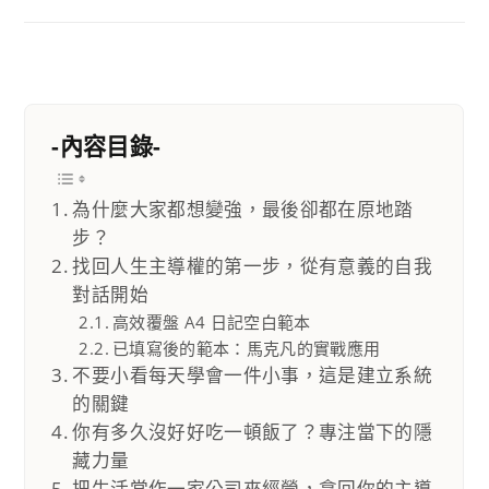
-內容目錄-
為什麼大家都想變強，最後卻都在原地踏
步？
找回人生主導權的第一步，從有意義的自我
對話開始
高效覆盤 A4 日記空白範本
已填寫後的範本：馬克凡的實戰應用
不要小看每天學會一件小事，這是建立系統
的關鍵
你有多久沒好好吃一頓飯了？專注當下的隱
藏力量
把生活當作一家公司來經營，拿回你的主導