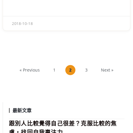
2018-10-18
« Previous
1
2
3
Next »
最新文章
跟別人比較覺得自己很差？克服比較的焦
慮，找回自我專注力