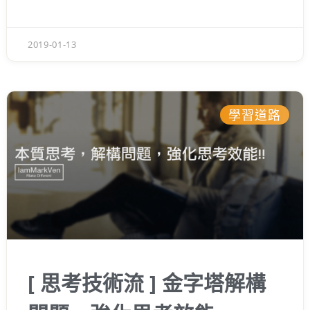
2019-01-13
學習道路
[ 思考技術流 ] 金字塔解構