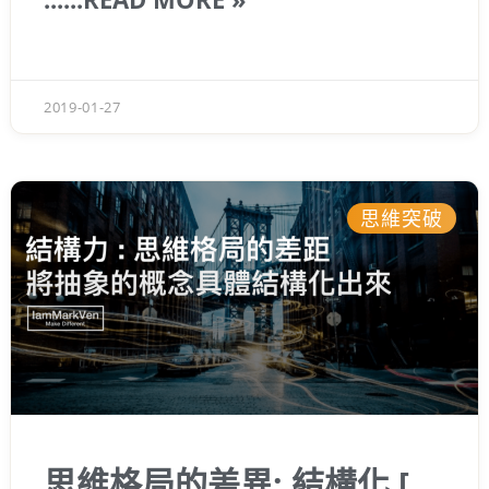
，有些經驗分享給更多人。這世界沒有標準答
案，旁人給的建議都是參考，最終答案來自於
自身努力
2019-01-27
思維突破
思維格局的差異: 結構化 [