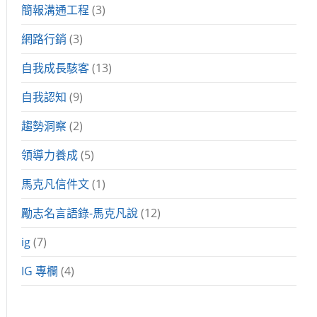
簡報溝通工程
(3)
網路行銷
(3)
自我成長駭客
(13)
自我認知
(9)
趨勢洞察
(2)
領導力養成
(5)
馬克凡信件文
(1)
勵志名言語錄-馬克凡說
(12)
ig
(7)
IG 專欄
(4)