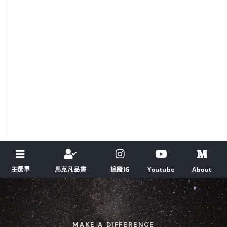
主選單
馬克凡品書
追蹤IG
Youtube
About
MAKE A DIFFERENCE