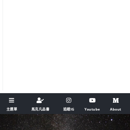
主選單
馬克凡品書
追蹤IG
Youtube
About