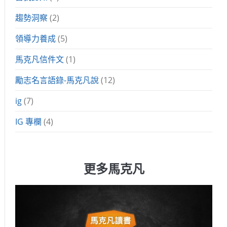
趨勢洞察
(2)
領導力養成
(5)
馬克凡信件文
(1)
勵志名言語錄-馬克凡說
(12)
ig
(7)
IG 專欄
(4)
更多馬克凡