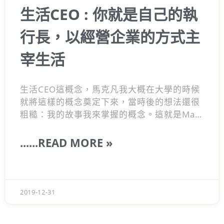
生活CEO : 你就是自己的執
行長，以經營企業的方式主
宰生活
生活CEO這概念，馬克凡我大概在大學的時候
就將這樣的概念奠定下來，當時後的想法還很
粗糙：我的故事我來掌握的概念。這就是Mark
Ven所說的『生活CEO』
......READ MORE »
2019-12-31