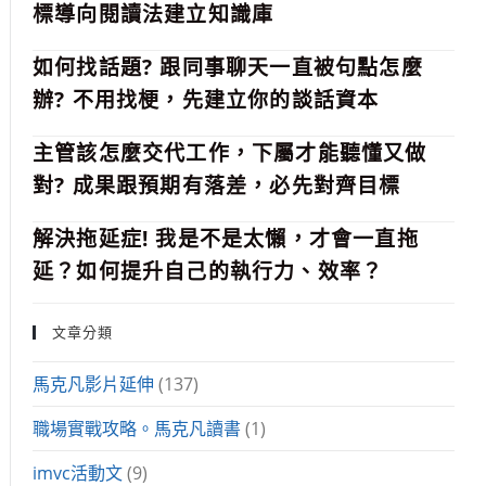
標導向閱讀法建立知識庫
如何找話題? 跟同事聊天一直被句點怎麼
辦? 不用找梗，先建立你的談話資本
主管該怎麼交代工作，下屬才能聽懂又做
對? 成果跟預期有落差，必先對齊目標
解決拖延症! 我是不是太懶，才會一直拖
延？如何提升自己的執行力、效率？
文章分類
馬克凡影片延伸
(137)
職場實戰攻略。馬克凡讀書
(1)
imvc活動文
(9)