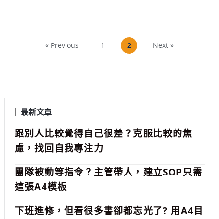
« Previous
1
2
Next »
最新文章
跟別人比較覺得自己很差？克服比較的焦
慮，找回自我專注力
團隊被動等指令？主管帶人，建立SOP只需
這張A4模板
下班進修，但看很多書卻都忘光了? 用A4目