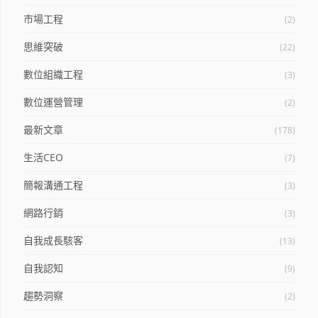
市場工程
(2)
思維突破
(22)
數位組織工程
(3)
數位運營管理
(2)
最新文章
(178)
生活CEO
(7)
簡報溝通工程
(3)
網路行銷
(3)
自我成長駭客
(13)
自我認知
(9)
趨勢洞察
(2)