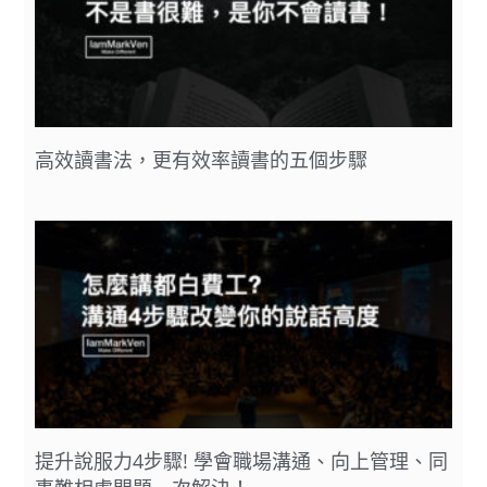
高效讀書法，更有效率讀書的五個步驟
提升說服力4步驟! 學會職場溝通、向上管理、同