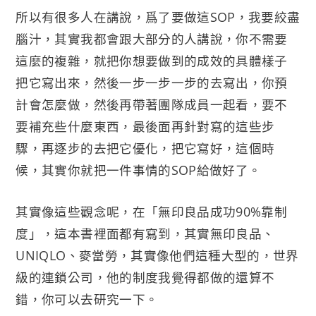
所以有很多人在講說，爲了要做這SOP，我要絞盡
腦汁，其實我都會跟大部分的人講說，你不需要
這麼的複雜，就把你想要做到的成效的具體樣子
把它寫出來，然後一步一步一步的去寫出，你預
計會怎麼做，然後再帶著團隊成員一起看，要不
要補充些什麼東西，最後面再針對寫的這些步
驟，再逐步的去把它優化，把它寫好，這個時
候，其實你就把一件事情的SOP給做好了。
其實像這些觀念呢，在「無印良品成功90%靠制
度」，這本書裡面都有寫到，其實無印良品、
UNIQLO、麥當勞，其實像他們這種大型的，世界
級的連鎖公司，他的制度我覺得都做的還算不
錯，你可以去研究一下。