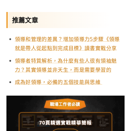
推薦文章
領導和管理的差異？增加領導力5步驟《領導
就是帶人從起點到完成目標》讀書實戰分享
領導者特質解析，為什麼有些人很有領袖魅
力？其實領導並非天生，而是需要學習的
成為好領導，必備的五個技能與思維