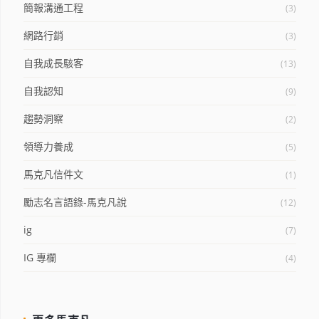
簡報溝通工程
(3)
網路行銷
(3)
自我成長駭客
(13)
自我認知
(9)
趨勢洞察
(2)
領導力養成
(5)
馬克凡信件文
(1)
勵志名言語錄-馬克凡說
(12)
ig
(7)
IG 專欄
(4)