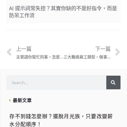
AI 提示詞常失控？其實你缺的不是好指令，而是
防呆工作流
上一篇
下一篇
主管請你幫忙同事，怎麼幫才能有效率？
三大難搞員工類型，做事速度慢、自我感覺良好、倚老賣老該怎麼處理？
最新文章
存不到錢怎麼辦？擺脫月光族，只要改變薪
水分配順序！