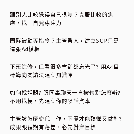
跟別人比較覺得自己很差？克服比較的焦
慮，找回自我專注力
團隊被動等指令？主管帶人，建立SOP只需
這張A4模板
下班進修，但看很多書卻都忘光了? 用A4目
標導向閱讀法建立知識庫
如何找話題? 跟同事聊天一直被句點怎麼辦?
不用找梗，先建立你的談話資本
主管該怎麼交代工作，下屬才能聽懂又做對?
成果跟預期有落差，必先對齊目標