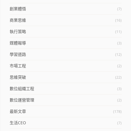
創業體悟
(7)
商業思維
(16)
執行策略
(11)
媒體報導
(3)
學習道路
(12)
市場工程
(2)
思維突破
(22)
數位組織工程
(3)
數位運營管理
(2)
最新文章
(178)
生活CEO
(7)