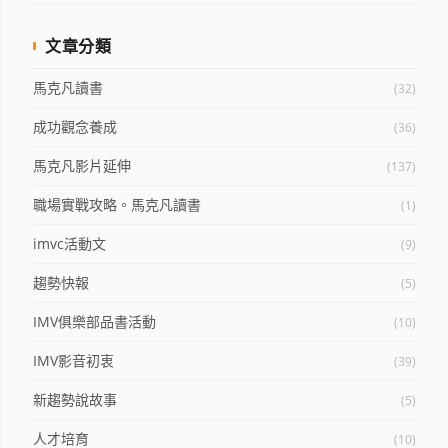
文章分類
馬克凡讀書
(32)
成功觀念養成
(36)
馬克凡影片延伸
(137)
職場實戰攻略。馬克凡讀書
(1)
imvc活動文
(9)
趨勢快報
(5)
IMV俱樂部品書活動
(10)
IMV影音初衷
(39)
新趨勢說故事
(5)
人才培育
(10)