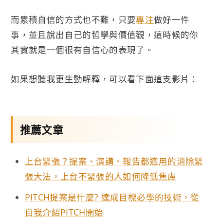
而累積自信的方式也不難，只要
專注
做好一件
事，並且說出自己的哲學與價值觀，這時候的你
其實就是一個很有自信心的表現了。
如果想聽我更生動解釋，可以看下面這支影片：
推薦文章
上台緊張？提案、演講、報告都適用的消除緊
張大法，上台不緊張的人如何降低焦慮
PITCH提案是什麼? 達成目標必學的技術，從
自我介紹PITCH開始