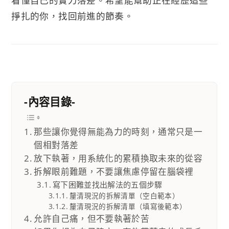
掙扎的你，找回前進的節奏。
-內容目錄-
那些讓你覺得無能為力的時刻，通常只是一
個相對落差
放下執著，用系統化的累積換取未來的從容
拆解眼前難題，不要讓焦慮停留在腦袋裡
寫下困難並找出解法的五個步驟
釐清現況的拆解清單（空白範本）
釐清現況的拆解清單（填寫後範本）
允許自己痛，但不要執著於苦