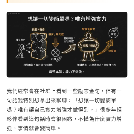
我們經常會在社群上看到一些勵志金句，但有一
句話我特別想拿出來聊聊：「想讓一切變簡單
嗎？唯有讓自己實力增強才做得到。」很多年輕
夥伴看到這句話時會很困惑，不懂為什麼實力增
強，事情就會變簡單。