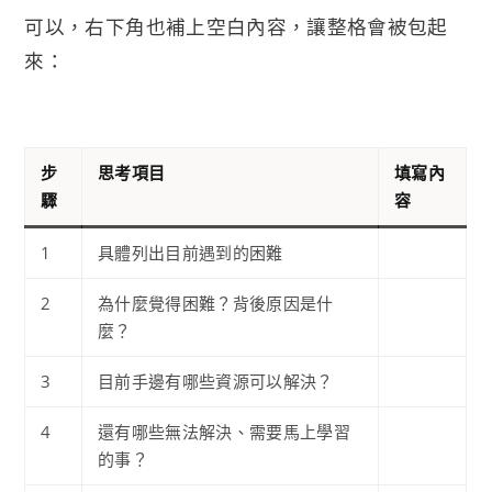
可以，右下角也補上空白內容，讓整格會被包起
來：
步
思考項目
填寫內
驟
容
1
具體列出目前遇到的困難
2
為什麼覺得困難？背後原因是什
麼？
3
目前手邊有哪些資源可以解決？
4
還有哪些無法解決、需要馬上學習
的事？