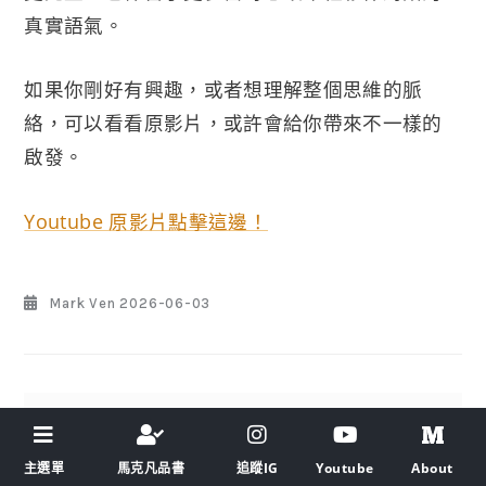
真實語氣。
如果你剛好有興趣，或者想理解整個思維的脈
絡，可以看看原影片，或許會給你帶來不一樣的
啟發。
Youtube 原影片點擊這邊！
Mark Ven
2026-06-03
《推薦閱讀》
主選單
馬克凡品書
追蹤IG
Youtube
About