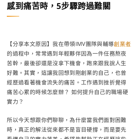
感到痛苦時，5步驟跨過難關
【分享本文原因】我在帶領IMV團隊與輔導
創業者
的過程中，常常遇到年輕夥伴因為一件任務熬夜
苦幹，最後卻還是沒拿下機會，跑來跟我說人生
好難。其實，這讓我回想到剛創業的自己，也曾
經歷過看著機會流失的痛苦。工作遇到挫折覺得
痛苦心累的時候怎麼辦？ 如何提升自己的職場硬
實力？
所以今天想跟你們聊聊，為什麼當我們面對困難
時，真正的解法從來都不是盲目硬撐，而是要先
看懂自己的實力落差。希望能幫助正在經歷這些