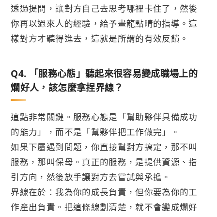
透過提問，讓對方自己去思考哪裡卡住了，然後
你再以過來人的經驗，給予畫龍點睛的指導。這
樣對方才聽得進去，這就是所謂的有效反饋。
Q4. 「服務心態」聽起來很容易變成職場上的
爛好人，該怎麼拿捏界線？
這點非常關鍵。服務心態是「幫助夥伴具備成功
的能力」，而不是「幫夥伴把工作做完」。
如果下屬遇到問題，你直接幫對方搞定，那不叫
服務，那叫保母。真正的服務，是提供資源、指
引方向，然後放手讓對方去嘗試與承擔。
界線在於：我為你的成長負責，但你要為你的工
作產出負責。把這條線劃清楚，就不會變成爛好