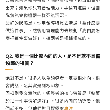
如果你只有領導特質，團隊會很嗨，但事情做不
出來；如果你只有管理能力，事情有進度，但團
隊氣氛會像機器一樣死氣沉沉。
最好的狀態是，你用領導特質去溝通「為什麼要
做這件事」，然後用管理能力去規劃「我們要怎
麼把這件事做好」。這兩者是相輔相成的。
Q2. 我是一個比較內向的人，是不是就不具備
領導的特質？
絕對不是。很多人以為領導者一定要很外向、很
會講話，這其實是刻板印象。
回扣到我文章說的，領導者的核心特質是「執著
於把一件事情解決好」。很多內向的領導者，他
們話不多，但他們對目標極度
專注
。