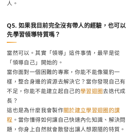
人。
Q5. 如果我目前完全沒有帶人的經驗，也可以
先學習領導特質嗎？
當然可以。其實「領導」這件事情，最早是從
「領導自己」開始的。
當你面對一個困難的專案，你能不能像獵豹一
樣，整合身邊的資源去解決它？當你發現自己有
不足，你能不能建立起自己的
學習迴圈
去迭代成
長？
這也是為什麼我會製作
關於建立學習迴圈的課
程
。當你懂得如何讓自己快速內化知識、解決問
題，你身上自然就會散發出讓人想跟隨的特質。