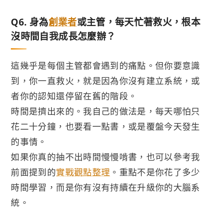
Q6. 身為
創業者
或主管，每天忙著救火，根本
沒時間自我成長怎麼辦？
這幾乎是每個主管都會遇到的痛點。但你要意識
到，你一直救火，就是因為你沒有建立系統，或
者你的認知還停留在舊的階段。
時間是擠出來的。我自己的做法是，每天哪怕只
花二十分鐘，也要看一點書，或是覆盤今天發生
的事情。
如果你真的抽不出時間慢慢啃書，也可以參考我
前面提到的
實戰觀點整理
。重點不是你花了多少
時間學習，而是你有沒有持續在升級你的大腦系
統。