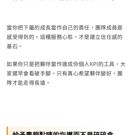
當你把下屬的成長當作自己的責任，團隊成員是
感受得到的。這種服務心態，才是建立信任感的
基石。
如果你只是把夥伴當作達成你個人KPI的工具，大
家遲早會看破手腳。只有真心希望夥伴變好，團
隊才能走得長遠。
給予畫龍點睛的指導而不是碎碎念