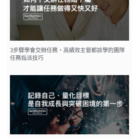
3步驟學會交辦任務，高績效主管都該學的團隊
任務指派技巧