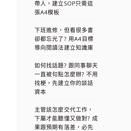
帶人，建立SOP只需這
張A4模板
下班進修，但看很多書
卻都忘光了? 用A4目標
導向閱讀法建立知識庫
如何找話題? 跟同事聊天
一直被句點怎麼辦? 不用
找梗，先建立你的談話
資本
主管該怎麼交代工作，
下屬才能聽懂又做對? 成
果跟預期有落差，必先