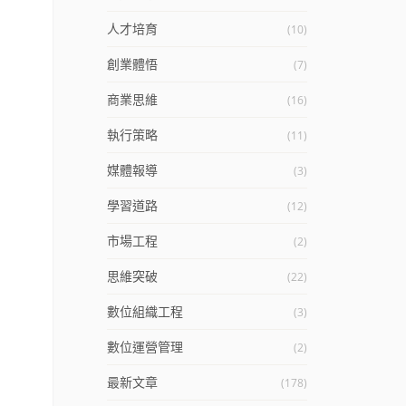
人才培育
(10)
創業體悟
(7)
商業思維
(16)
執行策略
(11)
媒體報導
(3)
學習道路
(12)
市場工程
(2)
思維突破
(22)
數位組織工程
(3)
數位運營管理
(2)
最新文章
(178)