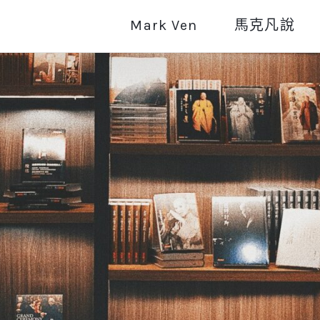
Mark Ven
馬克凡說