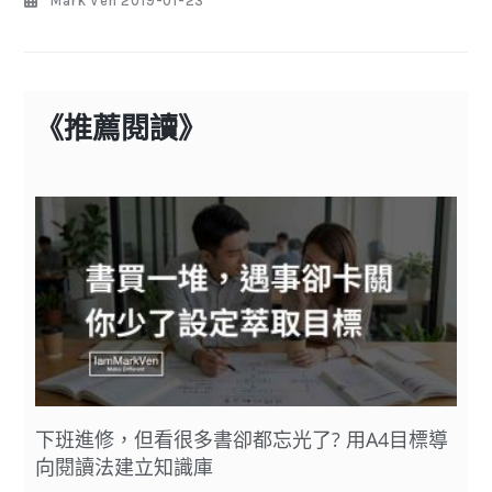
Mark Ven
2019-01-23
《推薦閱讀》
下班進修，但看很多書卻都忘光了? 用A4目標導
向閱讀法建立知識庫