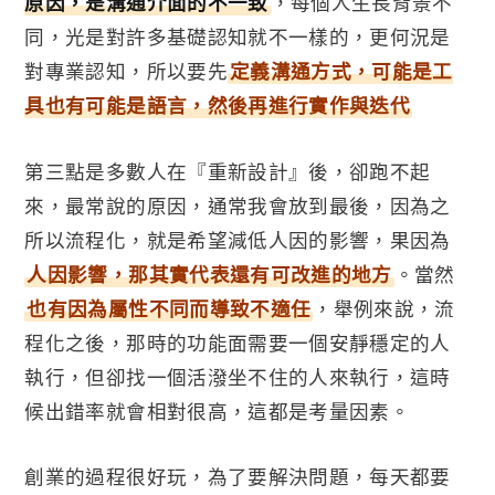
原因，是溝通介面的不一致
，每個人生長背景不
同，光是對許多基礎認知就不一樣的，更何況是
對專業認知，所以要先
定義溝通方式，可能是工
具也有可能是語言，然後再進行實作與迭代
第三點是多數人在『重新設計』後，卻跑不起
來，最常說的原因，通常我會放到最後，因為之
所以流程化，就是希望減低人因的影響，果因為
人因影響，那其實代表還有可改進的地方
。當然
也有因為屬性不同而導致不適任
，舉例來說，流
程化之後，那時的功能面需要一個安靜穩定的人
執行，但卻找一個活潑坐不住的人來執行，這時
候出錯率就會相對很高，這都是考量因素。
創業的過程很好玩，為了要解決問題，每天都要