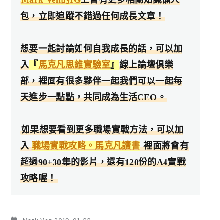
Mark Ven的IG
上會有更多相關知識懶人
包，立即追蹤不錯過任何成長文章！
想要一起討論如何自我成長的話，可以加
入
『
馬克凡思維實驗室
』
線上論壇俱樂
部，裡面有很多夥伴一起我們可以一起每
天進步一點點，共同成為生活CEO。
如果想要看到更多職場實戰方法，可以加
入
職場實戰攻略。馬克凡讀書
裡面將會有
超過90+30集的影片，還有120份的A4實戰
攻略喔！