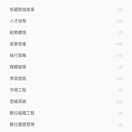
新趨勢說故事
(5)
人才培育
(10)
創業體悟
(7)
商業思維
(16)
執行策略
(11)
媒體報導
(3)
學習道路
(12)
市場工程
(2)
思維突破
(22)
數位組織工程
(3)
數位運營管理
(2)