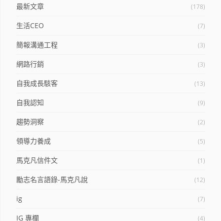
最新文章
(178)
生活CEO
(7)
簡報溝通工程
(3)
網路行銷
(3)
自我成長駭客
(13)
自我認知
(9)
趨勢洞察
(2)
領導力養成
(5)
馬克凡信件文
(1)
勵志名言語錄-馬克凡說
(12)
ig
(7)
IG 專欄
(4)