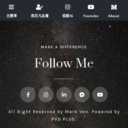
主選單
馬克凡品書
追蹤IG
Youtube
About
MAKE A DIFFERENCE
Follow Me
All Right Reserved by Mark Ven. Powered by
PVD PLUS
.