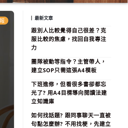
最新文章
報
跟別人比較覺得自己很差？克
服比較的焦慮，找回自我專注
力
團隊被動等指令？主管帶人，
建立SOP只需這張A4模板
下班進修，但看很多書卻都忘
光了? 用A4目標導向閱讀法建
立知識庫
如何找話題? 跟同事聊天一直被
句點怎麼辦? 不用找梗，先建立