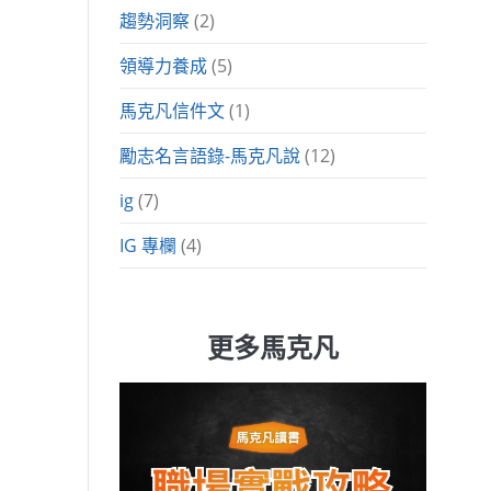
趨勢洞察
(2)
領導力養成
(5)
馬克凡信件文
(1)
勵志名言語錄-馬克凡說
(12)
ig
(7)
IG 專欄
(4)
更多馬克凡