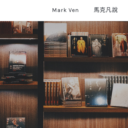
Mark Ven
馬克凡說