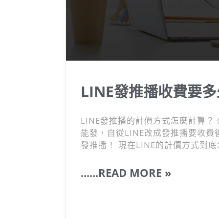
LINE發推播收費要多少
LINE發推播的計價方式怎麼計算？
能發，自從LINE改成發推播要收
發推播！ 現在LINE的計價方式
......READ MORE »