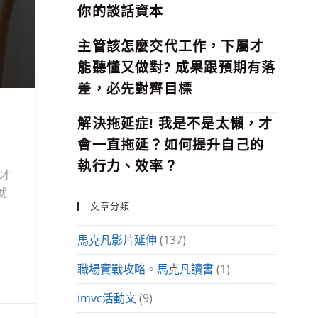
你的談話資本
主管該怎麼交代工作，下屬才
能聽懂又做對? 成果跟預期有落
差，必先對齊目標
解決拖延症! 我是不是太懶，才
會一直拖延？如何提升自己的
執行力、效率？
案才
就
文章分類
馬克凡影片延伸
(137)
職場實戰攻略。馬克凡讀書
(1)
imvc活動文
(9)