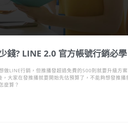
錢? LINE 2.0 官方帳號行銷必學
 想做LINE行銷，但推播發超過免費的500則就要升級方
費後，大家在發推播就要開始先估預算了，不能夠想發推播
到底怎麼算？