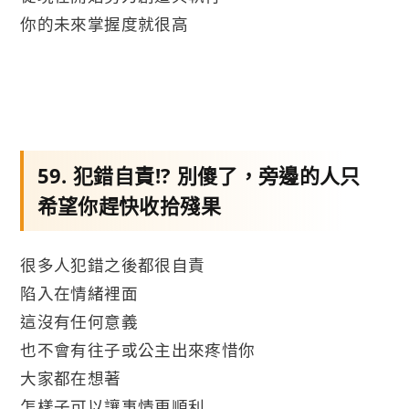
你的未來掌握度就很高
59. 犯錯自責!? 別傻了，旁邊的人只
希望你趕快收拾殘果
很多人犯錯之後都很自責
陷入在情緒裡面
這沒有任何意義
也不會有往子或公主出來疼惜你
大家都在想著
怎樣子可以讓事情更順利