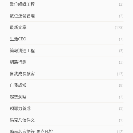
數位組織工程
(3)
數位運營管理
(2)
最新文章
(178)
生活CEO
(7)
簡報溝通工程
(3)
網路行銷
(3)
自我成長駭客
(13)
自我認知
(9)
趨勢洞察
(2)
領導力養成
(5)
馬克凡信件文
(1)
勵志名言語錄-馬克凡說
(12)