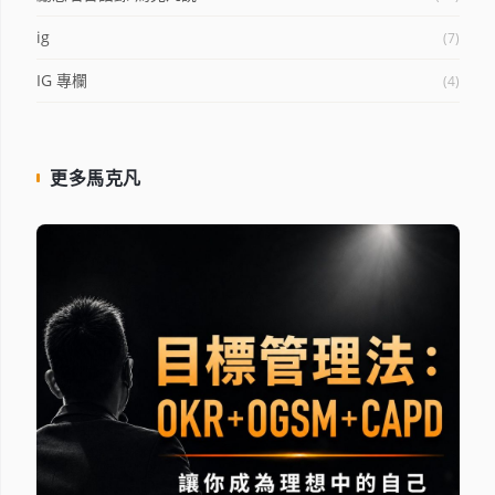
ig
(7)
IG 專欄
(4)
更多馬克凡