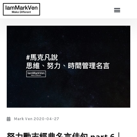
Mark Ven
2020-04-27
努力勵志經典名言佳句 part 6｜