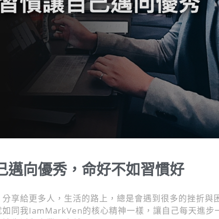
己邁向優秀，命好不如習慣好
，分享給更多人，生活的路上，總是會遇到很多的挫折與
同我IamMarkVen的核心精神一樣，讓自己每天進步