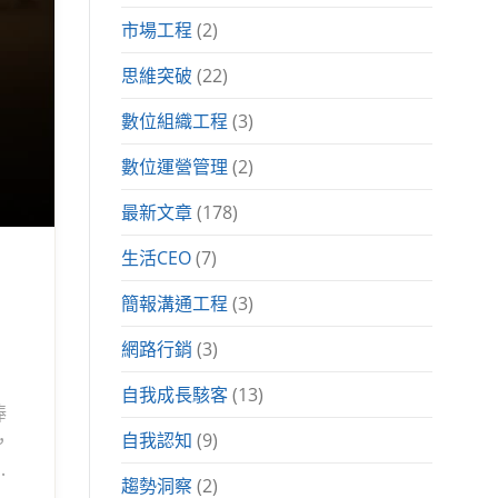
市場工程
(2)
思維突破
(22)
數位組織工程
(3)
數位運營管理
(2)
最新文章
(178)
生活CEO
(7)
簡報溝通工程
(3)
網路行銷
(3)
自我成長駭客
(13)
捧
，
自我認知
(9)
早
趨勢洞察
(2)