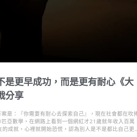
不是更早成功，而是更有耐心《大
戰分享
答案是：『你需要有耐心去探索自己』，現在社會都在吹
林匹亞數學，在網路上看到一個網紅才21歲就年收入百萬
看到朋友的成就，心裡就開始恐慌，認為別人是不是都比自己更
自己？