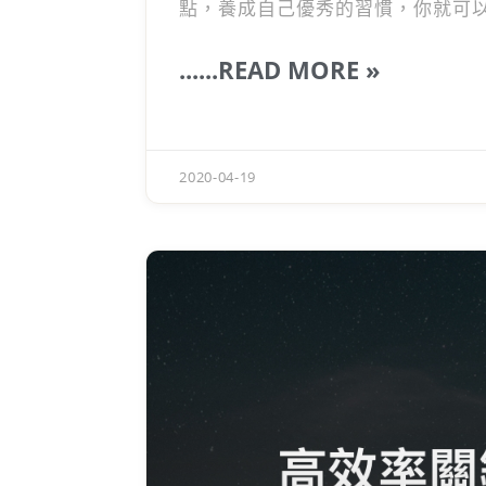
點，養成自己優秀的習慣，你就可
......READ MORE »
2020-04-19