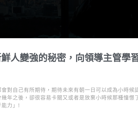
開新鮮人變強的秘密，向領導主管學
都會對自己有所期待，期待未來有朝一日可以成為小時候
會幾年之後，卻很容易卡關又或者是放棄小時候那種憧憬
能力」!