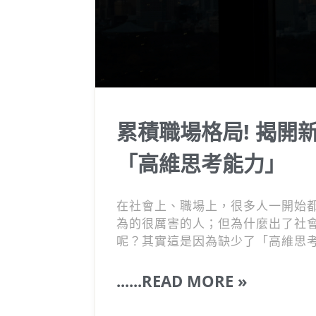
累積職場格局! 揭
「高維思考能力」
在社會上、職場上，很多人一開始
為的很厲害的人；但為什麼出了社
呢？其實這是因為缺少了「高維思考
......READ MORE »