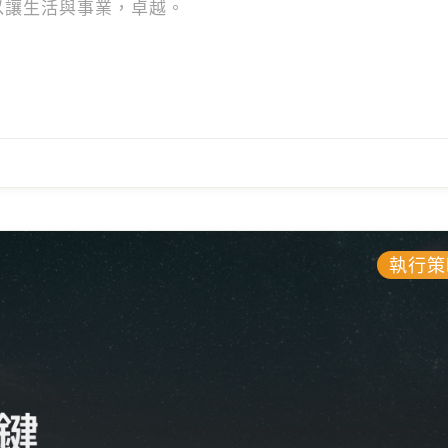
以讓生活與事業，卓越。
執行策