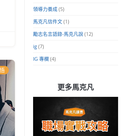
領導力養成
(5)
馬克凡信件文
(1)
勵志名言語錄-馬克凡說
(12)
ig
(7)
IG 專欄
(4)
悟
更多馬克凡