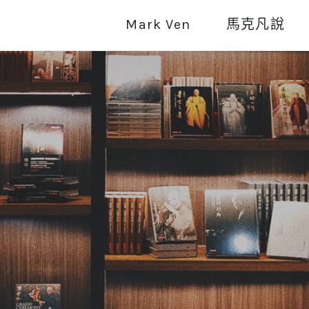
Mark Ven
馬克凡說