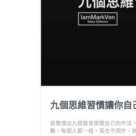
九個思維習慣讓你自
我整理出九個我會提醒自己的作法
難，每個人都一樣，我也不例外，就如