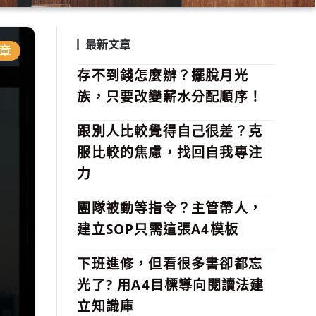
最新文章
章
存不到錢怎麼辦？擺脫月光
族，只要改變薪水分配順序！
跟別人比較覺得自己很差？克
服比較的焦慮，找回自我專注
力
團隊被動等指令？主管帶人，
建立SOP只需這張A4模板
下班進修，但看很多書卻都忘
光了? 用A4目標導向閱讀法建
立知識庫