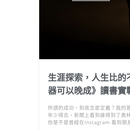
生涯探索，人生比的
器可以晚成》讀書實
所謂的成功，到底怎麼定義？我的
年少得志，新聞上看到誰得到了奧
你是不是曾經在Instagram 
過上了更好的生活，甚至開始懷疑