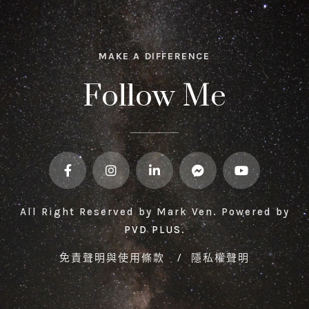
MAKE A DIFFERENCE
Follow Me
All Right Reserved by Mark Ven. Powered by
PVD PLUS
.
免責聲明與使用條款
/
隱私權聲明