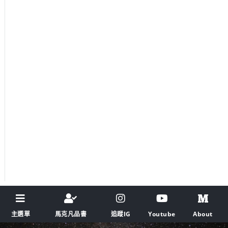
主選單
馬克凡品書
追蹤IG
Youtube
About