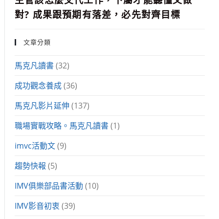
主管該怎麼交代工作，下屬才能聽懂又做
對? 成果跟預期有落差，必先對齊目標
文章分類
馬克凡讀書
(32)
成功觀念養成
(36)
馬克凡影片延伸
(137)
職場實戰攻略。馬克凡讀書
(1)
imvc活動文
(9)
趨勢快報
(5)
IMV俱樂部品書活動
(10)
IMV影音初衷
(39)