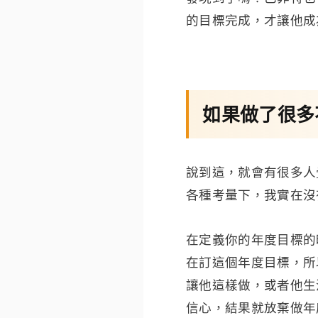
的目標完成，才讓他成
如果做了很多
說到這，就會有很多人
各種考量下，我實在沒
在定義你的年度目標的
在訂這個年度目標，所
讓他這樣做，或者他生
信心，結果就放棄做年