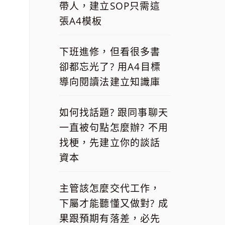
帶人，建立SOP只需這
張A4模板
下班進修，但看很多書
卻都忘光了? 用A4目標
導向閱讀法建立知識庫
如何找話題? 跟同事聊天
一直被句點怎麼辦? 不用
找梗，先建立你的談話
資本
主管該怎麼交代工作，
下屬才能聽懂又做對? 成
果跟預期有落差，必先