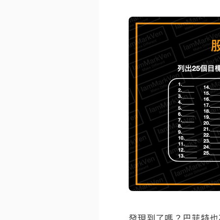
發現到了嗎？巴菲特也