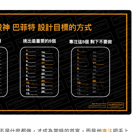
不是什麼都做，才成為當時的首富，而是他
專注
把手上