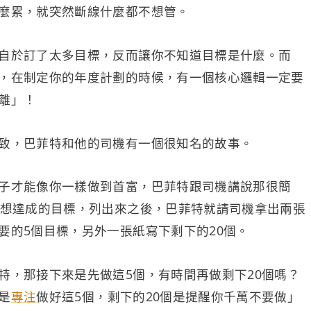
麼累，就突然斷線什麼都不想管。
自於訂了太多目標，反而讓你不知道目標是什麼。而
，在制定你的年度計劃的時候，有一個核心邏輯一定要
離」！
致，巴菲特和他的司機有一個很知名的故事。
子才能像你一樣做到首富，巴菲特跟司機講說那很簡
最想達成的目標，列出來之後，巴菲特就請司機拿出兩張
要的5個目標，另外一張紙寫下剩下的20個。
特，那接下來是先做這5個，有時間再做剩下20個嗎？
是
專注
做好這5個，剩下的20個是提醒你千萬不要做」