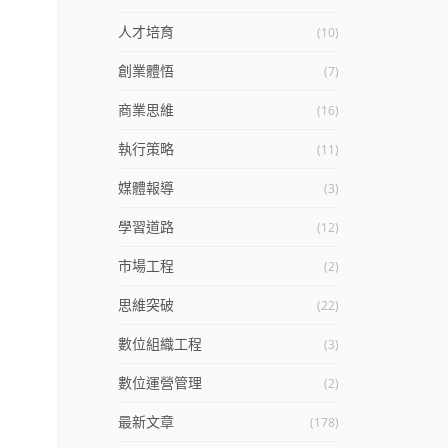
人才培育
(10)
創業體悟
(7)
商業思維
(16)
執行策略
(11)
媒體報導
(3)
學習道路
(12)
市場工程
(2)
思維突破
(22)
數位組織工程
(3)
數位運營管理
(2)
最新文章
(178)