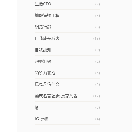
生活CEO
(7)
簡報溝通工程
(3)
網路行銷
(3)
自我成長駭客
(13)
自我認知
(9)
趨勢洞察
(2)
領導力養成
(5)
馬克凡信件文
(1)
勵志名言語錄-馬克凡說
(12)
ig
(7)
IG 專欄
(4)