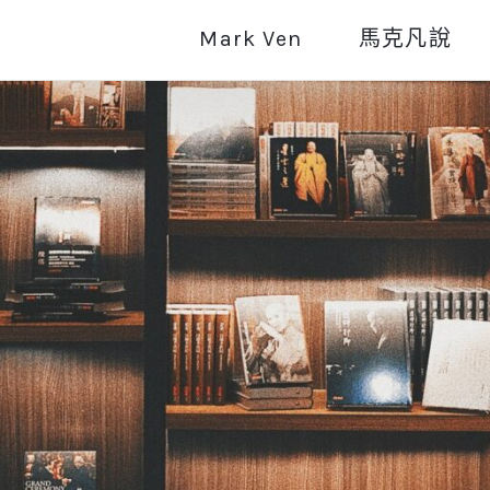
Mark Ven
馬克凡說