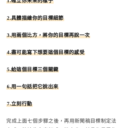
1.
確立你未來的樣子
2.
具體描繪你的目標細節
3.
用兩個比方，將你的目標再說一次
4.
盡可能寫下想要這個目標的感受
5.
給這個目標三個關鍵
6.
用一句話把它說出來
7.
立刻行動
完成上面七個步驟之後，再用新聞稿目標制定法