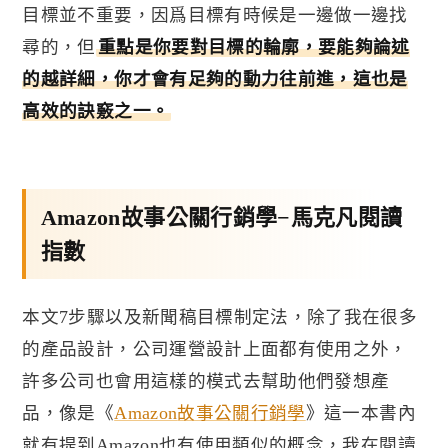
目標並不重要，因爲目標有時候是一邊做一邊找
尋的，但
重點是你要對目標的輪廓，要能夠論述
的越詳細，你才會有足夠的動力往前進，這也是
高效的訣竅之一。
Amazon故事公關行銷學−馬克凡閱讀
指數
本文
7
步驟以及新聞稿目標制定法，除了我在很多
的產品設計，公司運營設計上面都有使用之外，
許多公司也會用這樣的模式去幫助他們發想產
品，像是
《
Amazon
故事公關行銷學
》
這一本書內
就有提到
Amazon
也有使用類似的概念，我在閱讀