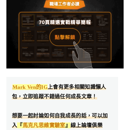
Mark Ven的IG
上會有更多相關知識懶人
包，立即追蹤不錯過任何成長文章！
想要一起討論如何自我成長的話，可以加
入
『
馬克凡思維實驗室
』
線上論壇俱樂