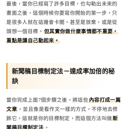
最後，當你已經寫了許多目標，也勾勒出未來的
畫面之後，這個時候你要寫你開始的第一步，只
是很多人就在這邊會卡關，甚至是放棄，或是從
頭想一個目標。
但其實你做什麼事情都不重要，
重點是讓自己動起來。
新聞稿目標制定法－達成率加倍的秘
訣
當你完成上面
7
個步驟之後，將這些
內容打成一篇
文章
，並且像是看作文一樣的方式，不停地去修
飾它，這就是你的目標制定，而這個方法叫做
新
聞稿目標制定法
。