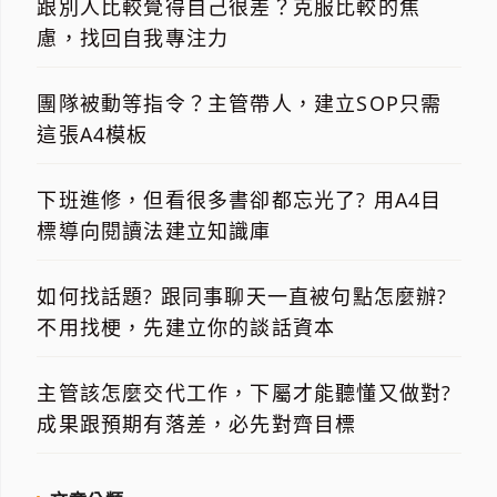
跟別人比較覺得自己很差？克服比較的焦
慮，找回自我專注力
團隊被動等指令？主管帶人，建立SOP只需
這張A4模板
下班進修，但看很多書卻都忘光了? 用A4目
標導向閱讀法建立知識庫
如何找話題? 跟同事聊天一直被句點怎麼辦?
不用找梗，先建立你的談話資本
主管該怎麼交代工作，下屬才能聽懂又做對?
成果跟預期有落差，必先對齊目標