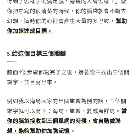
得到了怎樣子的滿足感，旁邊的人會怎樣？」當
你把它寫的很清楚的時候，你的腦袋就會不斷去
幻想，這時你的心裡會產生大量的多巴胺，
幫助
你加速達成目標。
5.
給這個目標三個關鍵
前面
4
個步驟都寫完了之後，接著從中找出三個關
鍵字，並且寫出來。
例如我以海島國家的出國旅遊為例的話，三個關
鍵字就可以寫下：海島、旅遊、夏威夷群島。
當
你的腦袋接收到三個單詞的時候，會自動做聯
想，能夠幫助你加強記憶
。