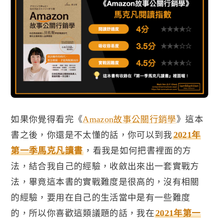
如果你覺得看完
《
Amazon
故事公關行銷學
》這本
書
之後，你還是不太懂的話，你可以到我
2021
年
第一季馬克凡讀書
，看我是如何把書裡面的方
法，結合我自己的經驗，收斂出來出一套實戰方
法，畢竟這本書的實戰難度是很高的，沒有相關
的經驗，要用在自己的生活當中是有一些難度
的，所以你喜歡這類議題的話，我在
2021
年第一