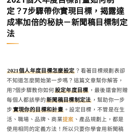
定？7步驟帶你實現目標，揭露達
成率加倍的秘訣－新聞稿目標制定
法
2021
個人年度目標怎麼設定
？看著目標規劃表卻
不知道怎麼開始第一步嗎？這篇文章幫你解答，
用
7
個步驟教你如何
設定年度目標
，最後還會附贈
每個人都該學的
新聞稿目標制定法
，幫助你一步
步
實現你的目標和計畫
。設定目標，不管是在生
活、職場、品牌、商業
提案
、產品規劃上，都是
使用相同的定義方法！所以只要你學會用新聞稿