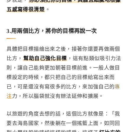
五感寫得很清楚
。
3.
用兩個比方，將你的目標再說一次
具體把目標描繪出來之後，接著你還要再做兩個
比方，
幫助自己強化目標
，這有點類似吸引力法
則，讓自己能夠更加朝著目標前進。
一般人做目
標設定的時候，都只把自己的目標給寫出來而
已，可是還沒有寫很多的比方，來加強自己的
專
注
力，所以腦袋就沒有辦法延伸和擴展。
以旅遊的角度去想的話，這個比方就像是：「我
要去海島國家，然後躺在一個搖籃上面，如同回