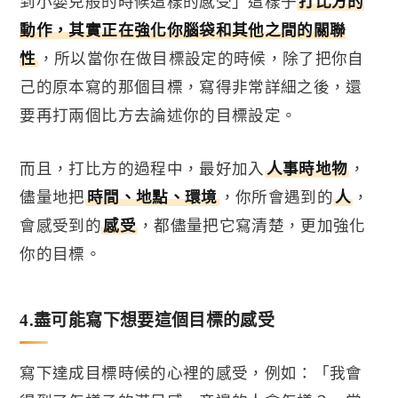
到小嬰兒般的時候這樣的感受」
這樣子
打比方的
動作，其實正在強化你腦袋和其他之間的關聯
性
，所以當你在做目標設定的時候，除了把你自
己的原本寫的那個目標，寫得非常詳細之後，還
要再打兩個比方去論述你的目標設定。
而且，打比方的過程中，最好加入
人事時地物
，
儘量地把
時間、地點、環境
，你所會遇到的
人
，
會感受到的
感受
，都儘量把它寫清楚，更加強化
你的目標。
4.
盡可能寫下想要這個目標的感受
寫下達成目標時候的心裡的感受，例如：「我會