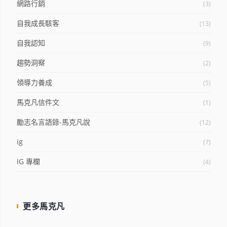
網路行銷
(3)
自我成長駭客
(13)
自我認知
(9)
趨勢洞察
(2)
領導力養成
(5)
馬克凡信件文
(1)
勵志名言語錄-馬克凡說
(12)
ig
(7)
IG 專欄
(4)
更多馬克凡