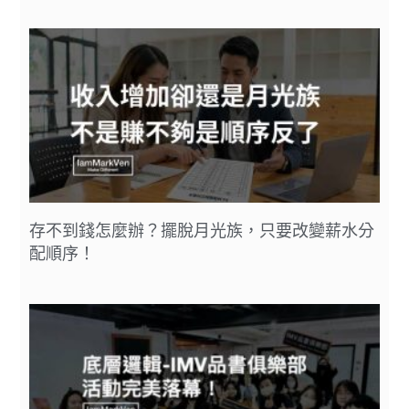
存不到錢怎麼辦？擺脫月光族，只要改變薪水分
配順序！