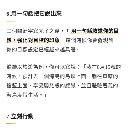
6.
用一句話把它說出來
三個關鍵字寫完了之後，再
用一句話敘述你的目
標，強化對目標的印象
，這個時候你會發現到，
你的目標設定已經越來越具體。
繼續以旅遊為例，你可以寫說：「我在
8
月
15
號的
時候，預計去一個海島的島嶼上面，躺在草蓆的
搖籃上面，享受嬰兒般的感覺，並且體驗著我的
海島度假生活。」
7.
立刻行動