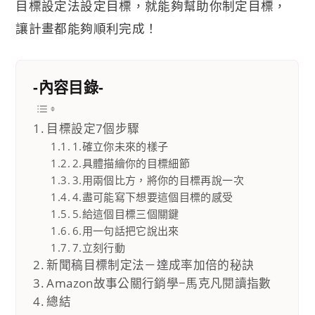
目標設定法設定目標，就能夠幫助你制定目標，
讓計畫都能夠順利完成！
-內容目錄-
目標設定7個步驟
1.確立你未來的樣子
2.具體描繪你的目標細節
3.用兩個比方，將你的目標再說一次
4.盡可能寫下想要這個目標的感受
5.給這個目標三個關鍵
6.用一句話把它說出來
7.立刻行動
新聞稿目標制定法－達成率加倍的秘訣
Amazon故事公關行銷學−馬克凡閱讀指數
總結