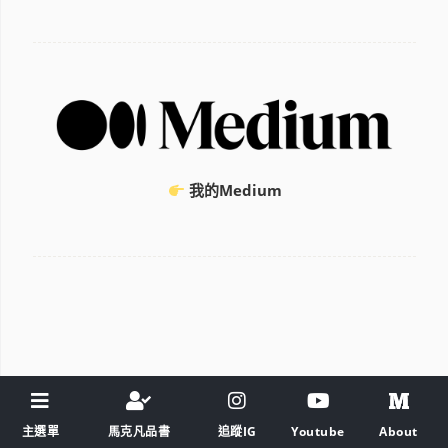
我的Medium
主選單
馬克凡品書
追蹤IG
Youtube
About