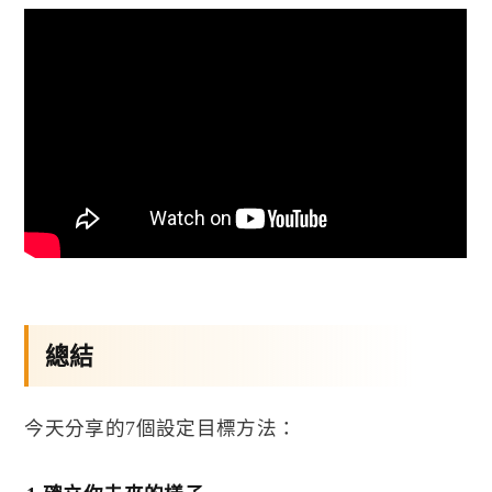
總結
今天分享的
7
個設定目標方法：