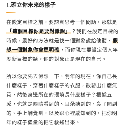
1.
確立你未來的樣子
在設定目標之前，要認真思考一個問題，那就是
「這個目標你是要對誰說」
？我們在設定目標的
時候，最好的方法就是找一個對象說給他聽，
假
想一個對象你會更明確
，而
你現在要設定個人年
度新目標的話，你的對象正是現在的自己。
所以你要先去假想一下，明年的現在，你自己長
什麼樣子，穿著什麼樣子的衣服，散發出什麼氣
質，然後身邊所在的環境長什麼樣子？
根據五
感，也就是眼睛看到的、耳朵聽到的、鼻子聞到
的、手上觸覺到，以及跟心裡感知到的，把你明
年的樣子儘量的把它敘述出來。