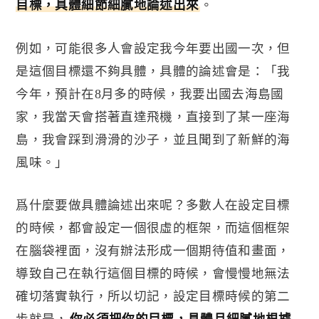
目標，具體細節細膩地論述出來
。
例如，可能很多人會設定我今年要出國一次，但
是這個目標還不夠具體，具體的論述會是：「我
今年，預計在
8
月多的時候，我要出國去海島國
家，我當天會搭著直達飛機，直接到了某一座海
島，我會踩到滑滑的沙子，並且聞到了新鮮的海
風味。」
爲什麼要做具體論述出來呢？多數人在設定目標
的時候，都會設定一個很虛的框架，而這個框架
在腦袋裡面，沒有辦法形成一個期待值和畫面，
導致自己在執行這個目標的時候，會慢慢地無法
確切落實執行，所以切記，設定目標時候的第二
步就是，
你必須把你的目標，具體且細膩地根據