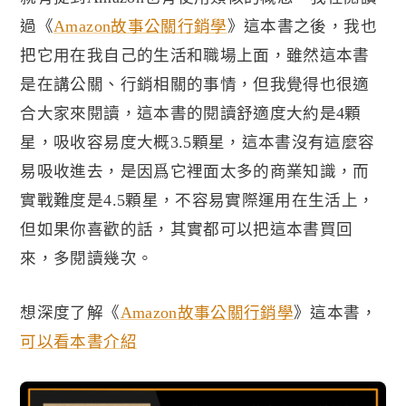
過
《
Amazon
故事公關行銷學
》
這本書之後，我也
把它用在我自己的生活和職場上面，雖然這本書
是在講公關、行銷相關的事情，但我覺得也很適
合大家來閱讀，這本書的閱讀舒適度大約是
4
顆
星，吸收容易度大概
3.5
顆星，這本書沒有這麼容
易吸收進去，是因爲它裡面太多的商業知識，而
實戰難度是4.5顆星，不容易實際運用在生活上，
但如果你喜歡的話，其實都可以把這本書買回
來，多閱讀幾次。
想深度了解《
Amazon
故事公關行銷學
》這本書，
可以看本書介紹