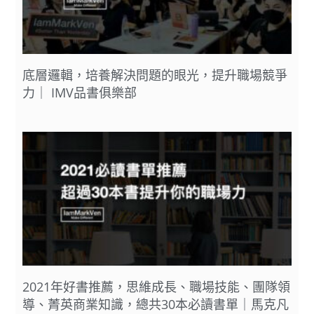
底層邏輯，培養解決問題的眼光，提升職場競爭
力｜ IMV品書俱樂部
2021年好書推薦，思維成長、職場技能、團隊領
導、菁英商業知識，總共30本必讀書單｜馬克凡