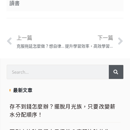
讀書
上一篇
下一篇
克服拖延怎麼做？想自律的人必須學會的5個觀念，《高績效心智》讀書實戰分享
提升學習效率，高效學習的5個法則《最高學以致用》讀書實戰分享
最新文章
存不到錢怎麼辦？擺脫月光族，只要改變薪
水分配順序！