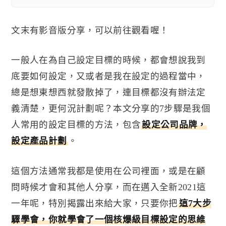
文末有影音版分享，可以前往觀看喔！
一般人在為自己設定目標的時候，都會想說我到
底要如何設定，又或者是我在設定的過程當中，
總是想東想西就發散掉了，連目標都沒有辦法定
義清楚，更何況計劃呢？
本文分享的
7
步驟是我個
人常用的設定目標的方法，包含
設定公司品牌，
設定產品計劃
。
這個方法通常我都是使用在公司裡面，或是在顧
問時候才會和其他人分享，而在邁入全新
2021這
一年呢
，特別揭露出來給大家，只要你把
這
7
大步
驟學會，你就學會了一個核爆級目標設定的思維