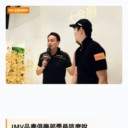
IMV品書俱樂部學員這麼說