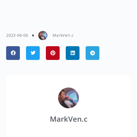
2023-06-06
MarkVen.c
MarkVen.c