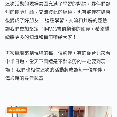
這次活動的現場氛圍充滿了學習的熱情，夥伴們熱
烈的團隊討論、交流彼此的經驗、也有夥伴在結束
後變成了好朋友！ 這種學習、交流和共鳴的經驗
讓我們更加堅定了IMV品書俱樂部的使命，希望繼
續將更多的知識和價值帶給大家！
再次感謝來到現場的每一位夥伴，有的從台北來台
中半日遊、當天下雨還是不辭辛勞的一定要到現
場！ 我們也相信這次的活動將成為每一位夥伴，
溝通時的最佳武器！