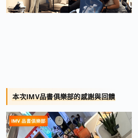
本次IMV品書俱樂部的感謝與回饋