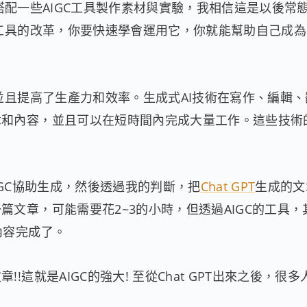
配一些AIGC工具製作素材與實驗，我相信這是以後常
種工具的改革，你要快速學會運用它，你就能幫助自己成
並且提高了生產力和效率。生成式AI技術在寫作、編輯
章和內容，並且可以在短時間內完成大量工作。這些技術
AIGC協助生成，然後透過我的判斷，把
Chat GPT
生成的文
文章，可能需要花2~3的小時，但透過AIGC的工具，
內容完成了。
這就是AIGC的強大! 至從Chat GPT出來之後，很