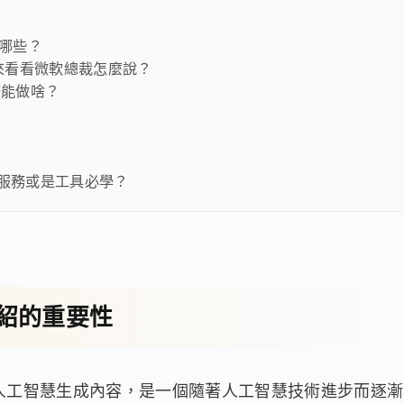
有哪些？
?來看看微軟總裁怎麼說？
務能做啥？
的服務或是工具必學？
介紹的重要性
ated Content）人工智慧生成內容，是一個隨著人工智慧技術進步而