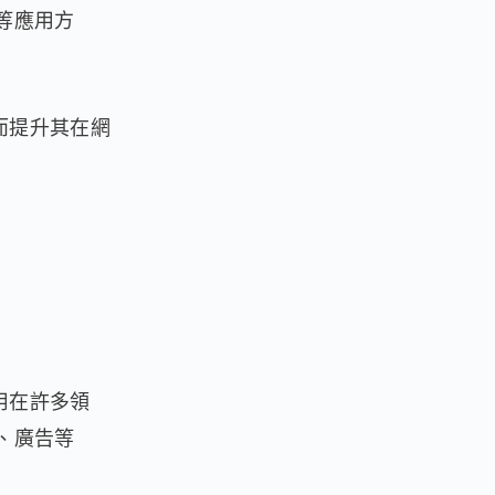
等應用方
而提升其在網
用在許多領
、廣告等