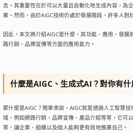
念，其重要性在於可以大量且自動化地生成內容，為
案。然而，由於AIGC技術仍處於發展階段，許多人對於
因此，本文將介紹AIGC是什麼，其功能、應用、發展前
路行銷、品牌宣傳等方面的應用能力。
什麼是AIGC、生成式AI？對你有
那什麼是AIGC？簡單來說，AIGC就是透過人工智慧
域，例如網路行銷、品牌宣傳、產品介紹等等，它可
等，讓企業、組織以及個人能夠更有效地推廣自己。