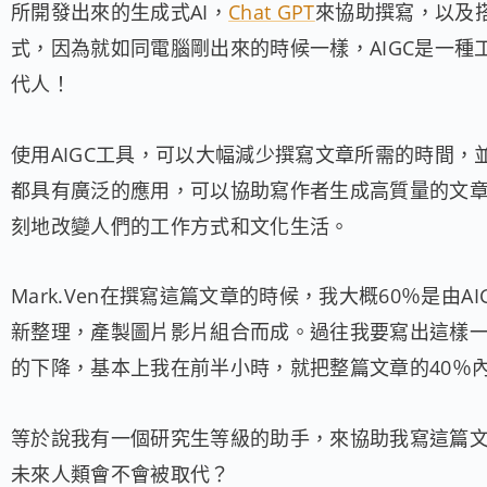
所開發出來的生成式AI，
Chat GPT
來協助撰寫，以及搭
式，因為就如同電腦剛出來的時候一樣，AIGC是一
代人！
使用AIGC工具，可以大幅減少撰寫文章所需的時間，
都具有廣泛的應用，可以協助寫作者生成高質量的文
刻地改變人們的工作方式和文化生活。
Mark.Ven在撰寫這篇文章的時候，我大概60％是由
新整理，產製圖片影片組合而成。過往我要寫出這樣一篇
的下降，基本上我在前半小時，就把整篇文章的40％
等於說我有一個研究生等級的助手，來協助我寫這篇文章!!
未來人類會不會被取代？