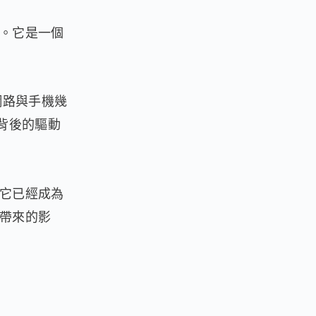
響。它是一個
網路與手機幾
背後的驅動
為它已經成為
C帶來的影