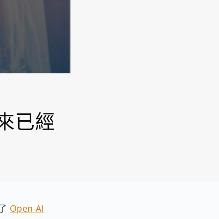
未來已經
用了
Open AI