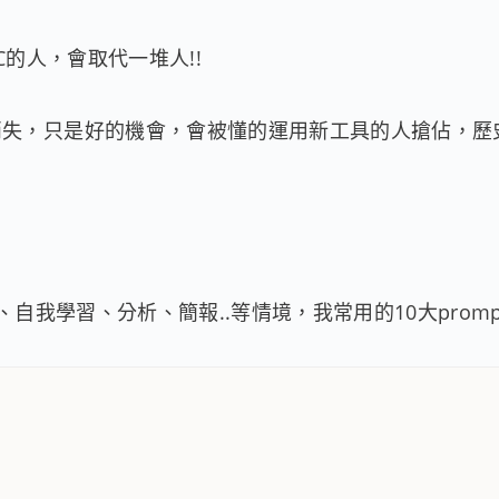
C的人，會取代一堆人!!
消失，只是好的機會，會被懂的運用新工具的人搶佔，歷
商業、自我學習、分析、簡報..等情境，我常用的10大prom